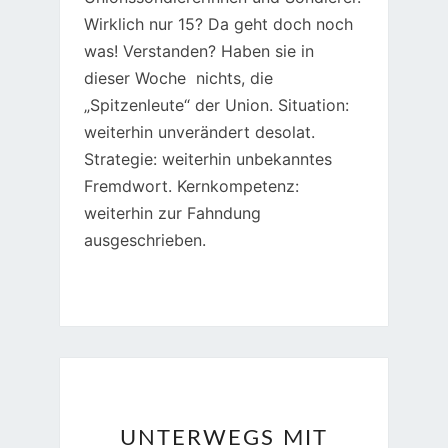
Wirklich nur 15? Da geht doch noch
was! Verstanden? Haben sie in
dieser Woche nichts, die
„Spitzenleute“ der Union. Situation:
weiterhin unverändert desolat.
Strategie: weiterhin unbekanntes
Fremdwort. Kernkompetenz:
weiterhin zur Fahndung
ausgeschrieben.
UNTERWEGS
UNTERWEGS MIT
MIT