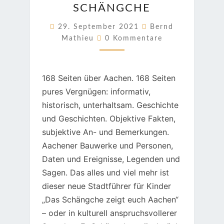
SCHÄNGCHE
SCHÄNGCHE
29. September 2021
Bernd
Kommentare
Mathieu
0 Kommentare
168 Seiten über Aachen. 168 Seiten
pures Vergnügen: informativ,
historisch, unterhaltsam. Geschichte
und Geschichten. Objektive Fakten,
subjektive An- und Bemerkungen.
Aachener Bauwerke und Personen,
Daten und Ereignisse, Legenden und
Sagen. Das alles und viel mehr ist
dieser neue Stadtführer für Kinder
„Das Schängche zeigt euch Aachen“
– oder in kulturell anspruchsvollerer