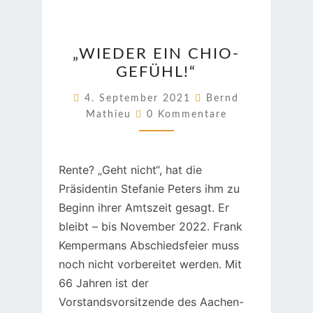
„WIEDER
„WIEDER EIN CHIO-
EIN
GEFÜHL!“
CHIO-
GEFÜHL!“
4. September 2021
Bernd
Kommentare
Mathieu
0 Kommentare
Rente? „Geht nicht“, hat die
Präsidentin Stefanie Peters ihm zu
Beginn ihrer Amtszeit gesagt. Er
bleibt – bis November 2022. Frank
Kempermans Abschiedsfeier muss
noch nicht vorbereitet werden. Mit
66 Jahren ist der
Vorstandsvorsitzende des Aachen-