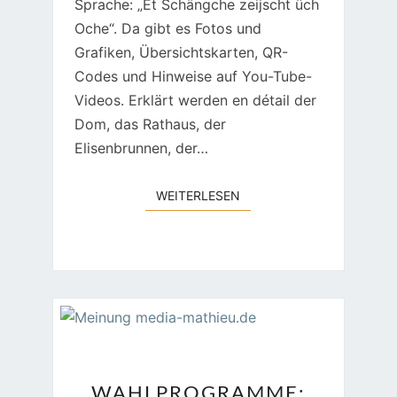
Sprache: „Et Schängche zeijscht üch
Oche“. Da gibt es Fotos und
Grafiken, Übersichtskarten, QR-
Codes und Hinweise auf You-Tube-
Videos. Erklärt werden en détail der
Dom, das Rathaus, der
Elisenbrunnen, der…
WEITERLESEN
WEITERLESEN
WAHLPROGRAMME:
WAHLPROGRAMME: