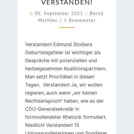
VERSTANDEN!
30. September 2021
Bernd
Kommentare
Mathieu
1 Kommentar
Verstanden! Edmund Stoibers
Geburtstagsfeier ist wichtiger als
Gespräche mit potenziellen und
herbeigesehnten Koalitionspartnern.
Man setzt Prioritäten in diesen
Tagen. Verstanden! Ja, wir wollen
regieren, auch wenn „wir keinen
Rechtsanspruch“ haben, wie es der
CDU-Generalsekretär in
formvollendeter Rhetorik formuliert.
Niedlich! Verstanden! 15
Unionssondiererinnen und Sondierer.