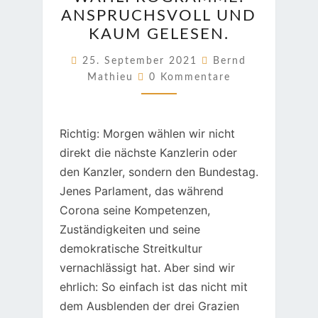
ANSPRUCHSVOLL
ANSPRUCHSVOLL UND
UND
KAUM GELESEN.
KAUM
GELESEN.
25. September 2021
Bernd
Kommentare
Mathieu
0 Kommentare
Richtig: Morgen wählen wir nicht
direkt die nächste Kanzlerin oder
den Kanzler, sondern den Bundestag.
Jenes Parlament, das während
Corona seine Kompetenzen,
Zuständigkeiten und seine
demokratische Streitkultur
vernachlässigt hat. Aber sind wir
ehrlich: So einfach ist das nicht mit
dem Ausblenden der drei Grazien