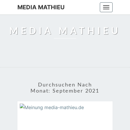
MEDIA MATHIEU
Toggle
navigation
MEDIA MATHIEU
Durchsuchen Nach
Monat:
September 2021
VERSTANDEN!