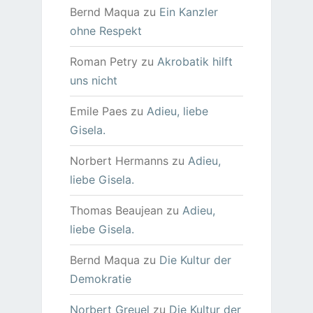
Bernd Maqua
zu
Ein Kanzler
ohne Respekt
Roman Petry
zu
Akrobatik hilft
uns nicht
Emile Paes
zu
Adieu, liebe
Gisela.
Norbert Hermanns
zu
Adieu,
liebe Gisela.
Thomas Beaujean
zu
Adieu,
liebe Gisela.
Bernd Maqua
zu
Die Kultur der
Demokratie
Norbert Greuel
zu
Die Kultur der