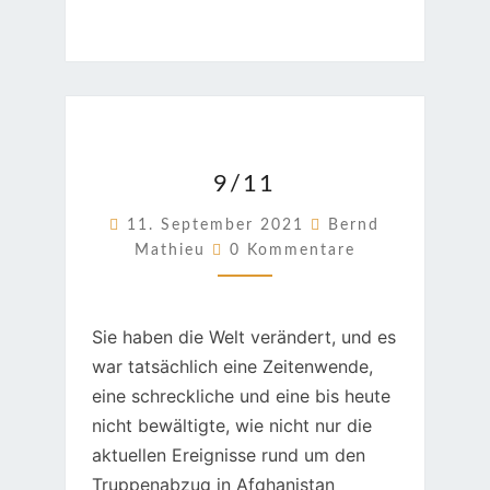
9/11
9/11
11. September 2021
Bernd
Kommentare
Mathieu
0 Kommentare
Sie haben die Welt verändert, und es
war tatsächlich eine Zeitenwende,
eine schreckliche und eine bis heute
nicht bewältigte, wie nicht nur die
aktuellen Ereignisse rund um den
Truppenabzug in Afghanistan