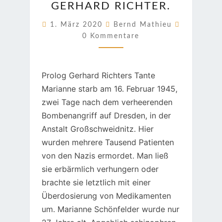
GERHARD RICHTER.
BEI
GERHARD
Kommenta
1. März 2020
Bernd Mathieu
RICHTER.
0 Kommentare
Prolog Gerhard Richters Tante
Marianne starb am 16. Februar 1945,
zwei Tage nach dem verheerenden
Bombenangriff auf Dresden, in der
Anstalt Großschweidnitz. Hier
wurden mehrere Tausend Patienten
von den Nazis ermordet. Man ließ
sie erbärmlich verhungern oder
brachte sie letztlich mit einer
Überdosierung von Medikamenten
um. Marianne Schönfelder wurde nur