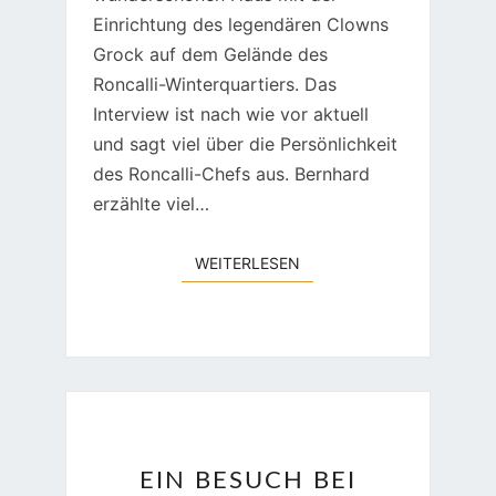
Einrichtung des legendären Clowns
Grock auf dem Gelände des
Roncalli-Winterquartiers. Das
Interview ist nach wie vor aktuell
und sagt viel über die Persönlichkeit
des Roncalli-Chefs aus. Bernhard
erzählte viel…
WEITERLESEN
WEITERLESEN
EIN
EIN BESUCH BEI
BESUCH