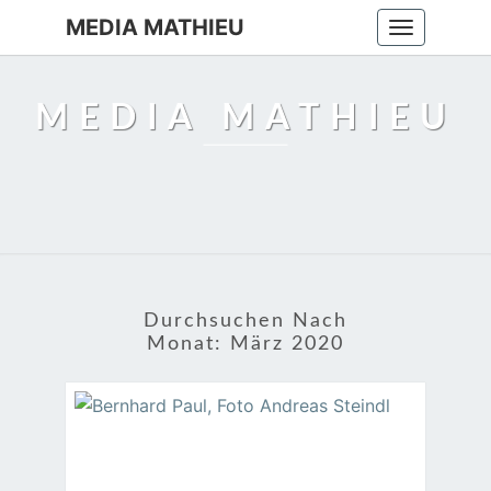
MEDIA MATHIEU
Toggle
navigation
MEDIA MATHIEU
Durchsuchen Nach
Monat:
März 2020
BERNHARD