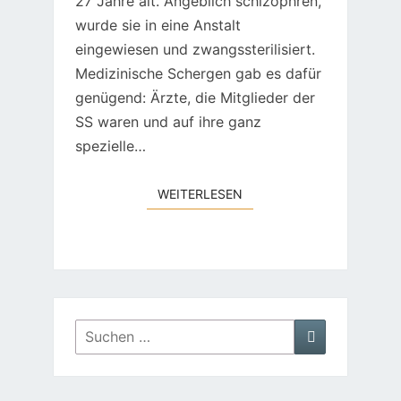
27 Jahre alt. Angeblich schizophren,
wurde sie in eine Anstalt
eingewiesen und zwangssterilisiert.
Medizinische Schergen gab es dafür
genügend: Ärzte, die Mitglieder der
SS waren und auf ihre ganz
spezielle…
WEITERLESEN
WEITERLESEN
Suchen
Suchen
nach: