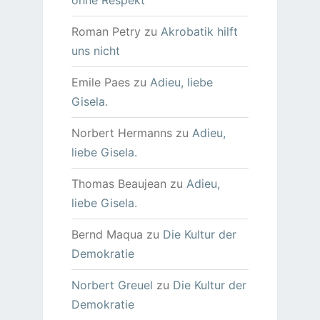
ohne Respekt
Roman Petry
zu
Akrobatik hilft
uns nicht
Emile Paes
zu
Adieu, liebe
Gisela.
Norbert Hermanns
zu
Adieu,
liebe Gisela.
Thomas Beaujean
zu
Adieu,
liebe Gisela.
Bernd Maqua
zu
Die Kultur der
Demokratie
Norbert Greuel
zu
Die Kultur der
Demokratie