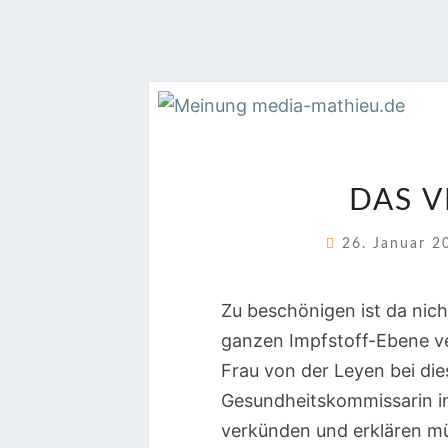
DAS V
26. Januar 
Zu beschönigen ist da nic
ganzen Impfstoff-Ebene ve
Frau von der Leyen bei dies
Gesundheitskommissarin in 
verkünden und erklären müss