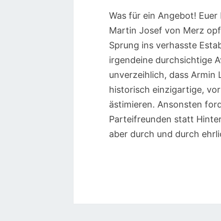
Was für ein Angebot! Eue
Martin Josef von Merz opfe
Sprung ins verhasste Estab
irgendeine durchsichtige A
unverzeihlich, dass Armin
historisch einzigartige, v
ästimieren. Ansonsten for
Parteifreunden statt Hinter
aber durch und durch ehrli