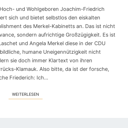
r Hoch- und Wohlgeboren Joachim-Friedrich
rt sich und bietet selbstlos den eiskalten
lishment des Merkel-Kabinetts an. Das ist nicht
vance, sondern aufrichtige Großzügigkeit. Es ist
 Laschet und Angela Merkel diese in der CDU
orbildliche, humane Uneigennützigkeit nicht
dern sie doch immer Klartext von ihren
rücks-Klamauk. Also bitte, da ist der forsche,
che Friederich: Ich…
WEITERLESEN
WEITERLESEN