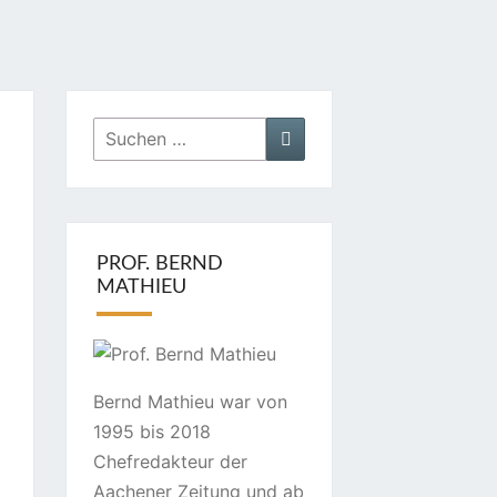
Suchen
Suchen
nach:
PROF. BERND
MATHIEU
Bernd Mathieu war von
1995 bis 2018
Chefredakteur der
Aachener Zeitung und ab