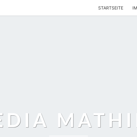
STARTSEITE
I
EDIA MATHI