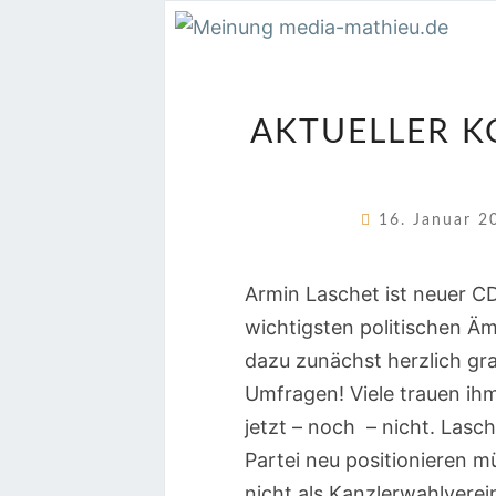
AKTUELLER K
16. Januar 
Armin Laschet ist neuer CD
wichtigsten politischen Ä
dazu zunächst herzlich gra
Umfragen! Viele trauen ih
jetzt – noch – nicht. Lasc
Partei neu positionieren m
nicht als Kanzlerwahlvere