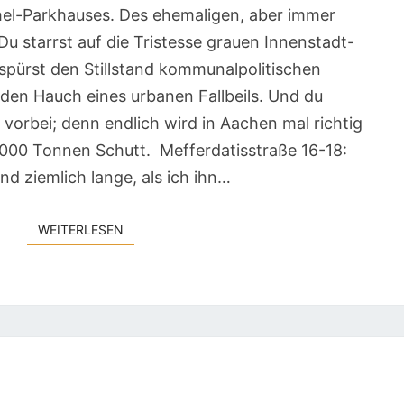
hel-Parkhauses. Des ehemaligen, aber immer
Du starrst auf die Tristesse grauen Innenstadt-
u spürst den Stillstand kommunalpolitischen
den Hauch eines urbanen Fallbeils. Und du
es vorbei; denn endlich wird in Aachen mal richtig
25000 Tonnen Schutt. Mefferdatisstraße 16-18:
nd ziemlich lange, als ich ihn…
WEITERLESEN
WEITERLESEN