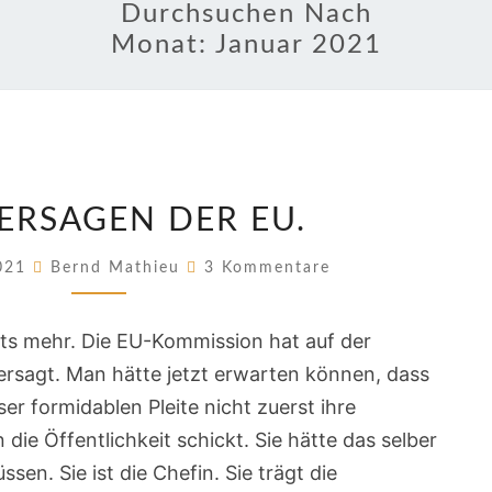
Durchsuchen Nach
Monat:
Januar 2021
DAS
ERSAGEN DER EU.
VERSAGEN
DER
Kommentare
2021
Bernd Mathieu
3 Kommentare
EU.
hts mehr. Die EU-Kommission hat auf der
rsagt. Man hätte jetzt erwarten können, dass
er formidablen Pleite nicht zuerst ihre
die Öffentlichkeit schickt. Sie hätte das selber
en. Sie ist die Chefin. Sie trägt die