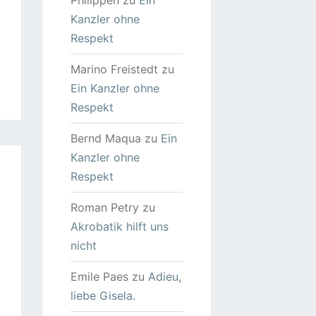
Philippen
zu
Ein
Kanzler ohne
Respekt
Marino Freistedt
zu
Ein Kanzler ohne
Respekt
Bernd Maqua
zu
Ein
Kanzler ohne
Respekt
Roman Petry
zu
Akrobatik hilft uns
nicht
Emile Paes
zu
Adieu,
liebe Gisela.