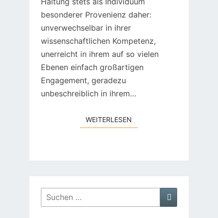
Haltung stets als Individuum
besonderer Provenienz daher:
unverwechselbar in ihrer
wissenschaftlichen Kompetenz,
unerreicht in ihrem auf so vielen
Ebenen einfach großartigen
Engagement, geradezu
unbeschreiblich in ihrem…
WEITERLESEN
WEITERLESEN
Suchen
Suchen
nach: