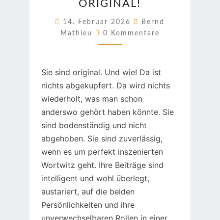
ORIGINAL!
ORIGINAL!
14. Februar 2026
Bernd
Kommentare
Mathieu
0 Kommentare
Sie sind original. Und wie! Da ist
nichts abgekupfert. Da wird nichts
wiederholt, was man schon
anderswo gehört haben könnte. Sie
sind bodenständig und nicht
abgehoben. Sie sind zuverlässig,
wenn es um perfekt inszenierten
Wortwitz geht. Ihre Beiträge sind
intelligent und wohl überlegt,
austariert, auf die beiden
Persönlichkeiten und ihre
unverwechselbaren Rollen in einer