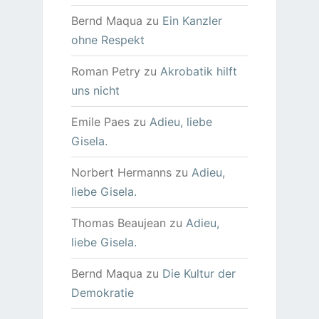
Bernd Maqua
zu
Ein Kanzler
ohne Respekt
Roman Petry
zu
Akrobatik hilft
uns nicht
Emile Paes
zu
Adieu, liebe
Gisela.
Norbert Hermanns
zu
Adieu,
liebe Gisela.
Thomas Beaujean
zu
Adieu,
liebe Gisela.
Bernd Maqua
zu
Die Kultur der
Demokratie