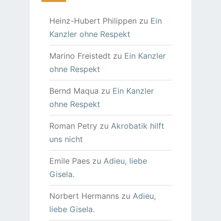
Heinz-Hubert Philippen
zu
Ein
Kanzler ohne Respekt
Marino Freistedt
zu
Ein Kanzler
ohne Respekt
Bernd Maqua
zu
Ein Kanzler
ohne Respekt
Roman Petry
zu
Akrobatik hilft
uns nicht
Emile Paes
zu
Adieu, liebe
Gisela.
Norbert Hermanns
zu
Adieu,
liebe Gisela.