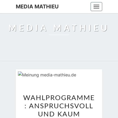
MEDIA MATHIEU
Toggle
navigation
MEDIA MATHIEU
WAHLPROGRAMME:
WAHLPROGRAMME
ANSPRUCHSVOLL
: ANSPRUCHSVOLL
UND
KAUM
UND KAUM