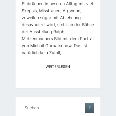
Einbrüchen in unseren Alltag mit viel
Skepsis, Misstrauen, Argwohn,
zuweilen sogar mit Ablehnung
desavouiert wird, steht an der Bühne
der Ausstellung Ralph
Metzenmachers Bild mit dem Porträt
von Michail Gorbatschow. Das ist
natürlich kein Zufall,…
WEITERLESEN
WEITERLESEN
Suchen
Suchen
nach: