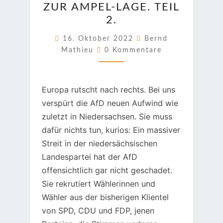
ZUR AMPEL-LAGE. TEIL
AMPEL-
2.
LAGE.
TEIL
16. Oktober 2022
Bernd
Kommentare
2.
Mathieu
0 Kommentare
Europa rutscht nach rechts. Bei uns
verspürt die AfD neuen Aufwind wie
zuletzt in Niedersachsen. Sie muss
dafür nichts tun, kurios: Ein massiver
Streit in der niedersächsischen
Landespartei hat der AfD
offensichtlich gar nicht geschadet.
Sie rekrutiert Wählerinnen und
Wähler aus der bisherigen Klientel
von SPD, CDU und FDP, jenen