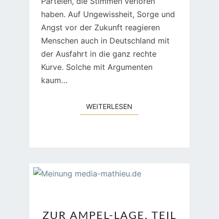
Parteien, die Stimmen verloren
haben. Auf Ungewissheit, Sorge und
Angst vor der Zukunft reagieren
Menschen auch in Deutschland mit
der Ausfahrt in die ganz rechte
Kurve. Solche mit Argumenten
kaum…
WEITERLESEN
WEITERLESEN
ZUR
ZUR AMPEL-LAGE. TEIL
AMPEL-