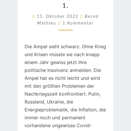
1.
LAGE.
TEIL
15. Oktober 2022
Bernd
Kommentare
1.
Mathieu
1 Kommentar
Die Ampel sieht schwarz. Ohne Krieg
und Krisen müsste sie nach knapp
einem Jahr gewiss jetzt ihre
politische Insolvenz anmelden. Die
Ampel hat es nicht leicht und wird
mit den größten Problemen der
Nachkriegszeit konfrontiert. Putin,
Russland, Ukraine, die
Energieproblematik, die Inflation, die
immer noch und permanent
vorhandene ungewisse Covid-