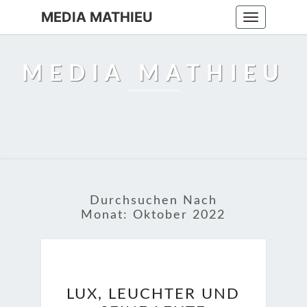
MEDIA MATHIEU
Toggle
navigation
MEDIA MATHIEU
Durchsuchen Nach
Monat:
Oktober 2022
LUX,
LUX, LEUCHTER UND
LEUCHTER