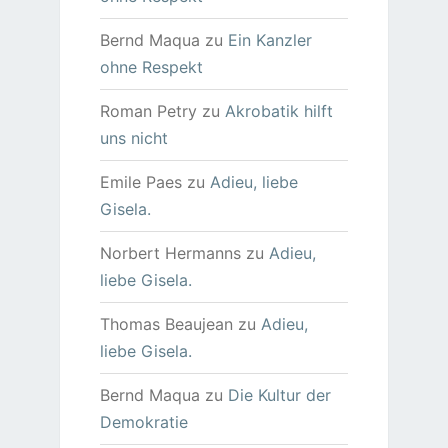
Bernd Maqua
zu
Ein Kanzler
ohne Respekt
Roman Petry
zu
Akrobatik hilft
uns nicht
Emile Paes
zu
Adieu, liebe
Gisela.
Norbert Hermanns
zu
Adieu,
liebe Gisela.
Thomas Beaujean
zu
Adieu,
liebe Gisela.
Bernd Maqua
zu
Die Kultur der
Demokratie