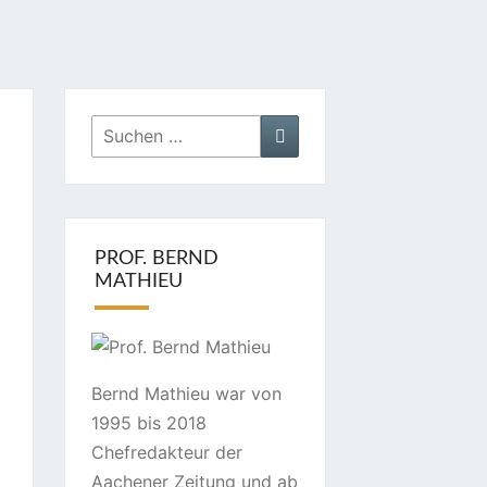
Suchen
Suchen
nach:
PROF. BERND
MATHIEU
Bernd Mathieu war von
1995 bis 2018
Chefredakteur der
Aachener Zeitung und ab