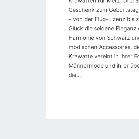
Krawatten für Merz. Drei 
Geschenk zum Geburtstag d
– von der Flug-Lizenz bis
Glück die seidene Eleganz e
Harmonie von Schwarz und 
modischen Accessoires, die
Krawatte vereint in ihrer F
Männermode und ihrer übe
die…