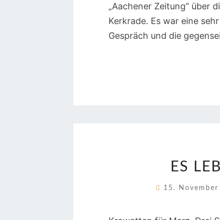
„Aachener Zeitung“ über di
Kerkrade. Es war eine seh
Gespräch und die gegense
ES LE
15. Novembe