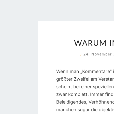
WARUM I
24. November
Wenn man „Kommentare“ in 
größter Zweifel am Versta
scheint bei einer spezielle
zwar komplett. Immer find
Beleidigendes, Verhöhnend
manchen sogar die objektiv