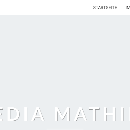
STARTSEITE
I
EDIA MATHI