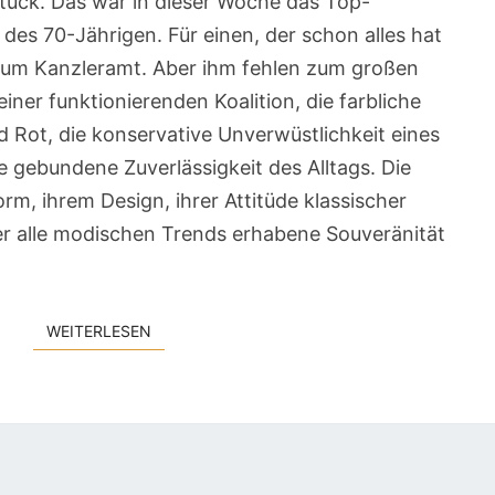
Stück. Das war in dieser Woche das Top-
es 70-Jährigen. Für einen, der schon alles hat
 zum Kanzleramt. Aber ihm fehlen zum großen
iner funktionierenden Koalition, die farbliche
Rot, die konservative Unverwüstlichkeit eines
 gebundene Zuverlässigkeit des Alltags. Die
orm, ihrem Design, ihrer Attitüde klassischer
r alle modischen Trends erhabene Souveränität
WEITERLESEN
WEITERLESEN