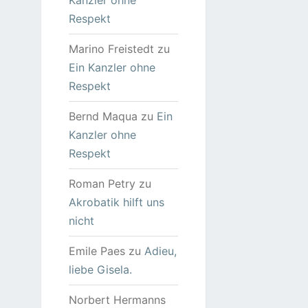
Kanzler ohne
Respekt
Marino Freistedt
zu
Ein Kanzler ohne
Respekt
Bernd Maqua
zu
Ein
Kanzler ohne
Respekt
Roman Petry
zu
Akrobatik hilft uns
nicht
Emile Paes
zu
Adieu,
liebe Gisela.
Norbert Hermanns