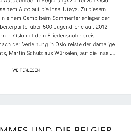
e Autobombe im Regierungsviertel von Oslo
seinem Auto auf die Insel Utøya. Zu diesem
rt in einem Camp beim Sommerferienlager der
beiterpartei über 500 Jugendliche auf. 2012
on in Oslo mit dem Friedensnobelpreis
ach der Verleihung in Oslo reiste der damalige
s, Martin Schulz aus Würselen, auf die Insel….
WEITERLESEN
WEITERLESEN
DONALD,