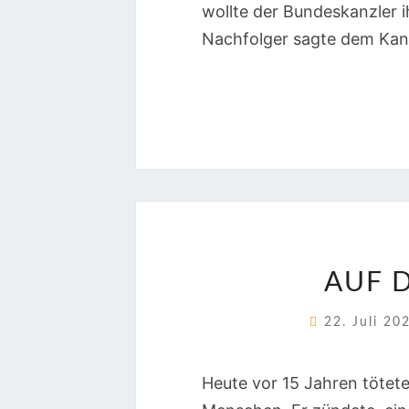
wollte der Bundeskanzler i
Nachfolger sagte dem Kanz
AUF 
22. Juli 2
Heute vor 15 Jahren tötet