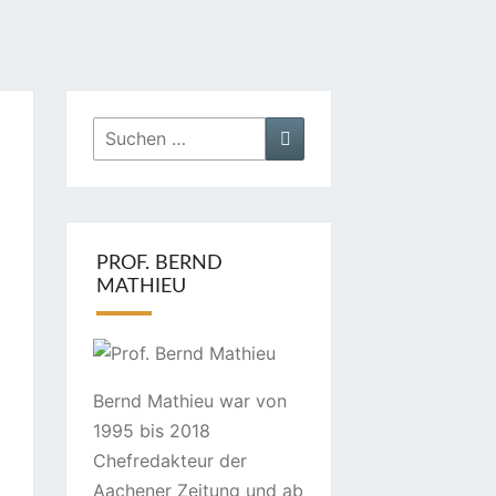
Suchen
Suchen
nach:
PROF. BERND
MATHIEU
Bernd Mathieu war von
1995 bis 2018
Chefredakteur der
Aachener Zeitung und ab