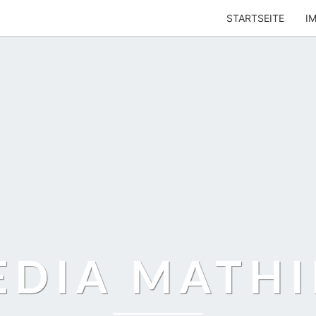
STARTSEITE
I
EDIA MATHI