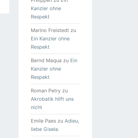
Philippen
zu
Ein
Kanzler ohne
Respekt
Marino Freistedt
zu
Ein Kanzler ohne
Respekt
Bernd Maqua
zu
Ein
Kanzler ohne
Respekt
Roman Petry
zu
Akrobatik hilft uns
nicht
Emile Paes
zu
Adieu,
liebe Gisela.