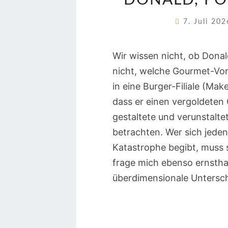
DONALD, PO
7. Juli 20
Wir wissen nicht, ob Dona
nicht, welche Gourmet-Vor
in eine Burger-Filiale (Mak
dass er einen vergoldeten
gestaltete und verunstalte
betrachten. Wer sich jeden 
Katastrophe begibt, muss s
frage mich ebenso ernstha
überdimensionale Untersc