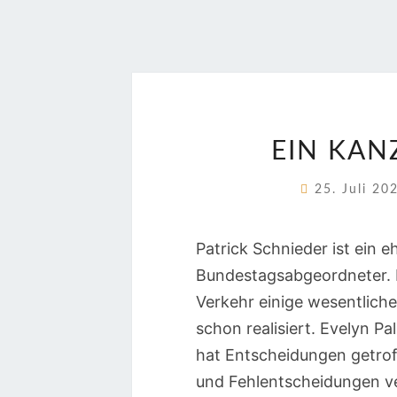
EIN KAN
25. Juli 2
Patrick Schnieder ist ein
Bundestagsabgeordneter. Er
Verkehr einige wesentliche
schon realisiert. Evelyn P
hat Entscheidungen getroff
und Fehlentscheidungen ve