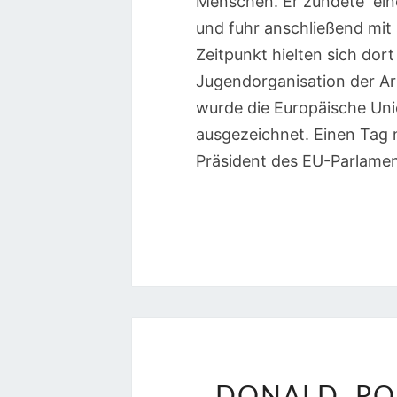
Menschen. Er zündete ein
und fuhr anschließend mit 
Zeitpunkt hielten sich do
Jugendorganisation der Ar
wurde die Europäische Uni
ausgezeichnet. Einen Tag n
Präsident des EU-Parlament