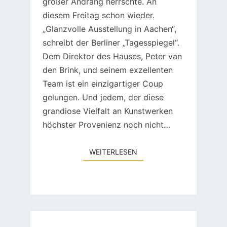
großer Andrang herrschte. An
diesem Freitag schon wieder.
„Glanzvolle Ausstellung in Aachen“,
schreibt der Berliner „Tagesspiegel“.
Dem Direktor des Hauses, Peter van
den Brink, und seinem exzellenten
Team ist ein einzigartiger Coup
gelungen. Und jedem, der diese
grandiose Vielfalt an Kunstwerken
höchster Provenienz noch nicht…
WEITERLESEN
WEITERLESEN
WAS