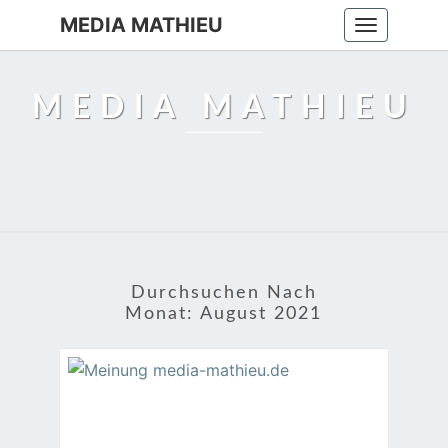
MEDIA MATHIEU
Toggle
navigation
MEDIA MATHIEU
Durchsuchen Nach
Monat:
August 2021
NICHT