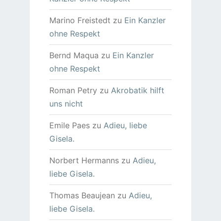
Marino Freistedt
zu
Ein Kanzler
ohne Respekt
Bernd Maqua
zu
Ein Kanzler
ohne Respekt
Roman Petry
zu
Akrobatik hilft
uns nicht
Emile Paes
zu
Adieu, liebe
Gisela.
Norbert Hermanns
zu
Adieu,
liebe Gisela.
Thomas Beaujean
zu
Adieu,
liebe Gisela.