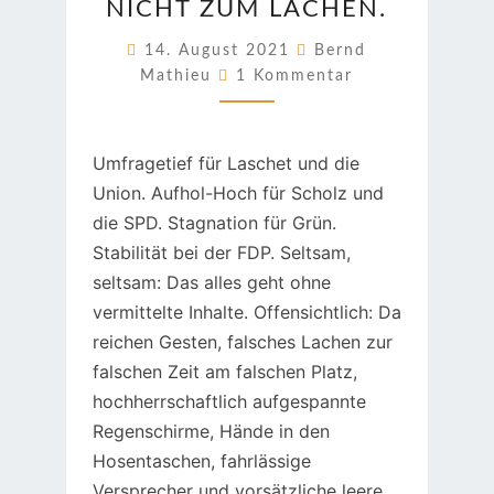
NICHT ZUM LACHEN.
ZUM
LACHEN.
14. August 2021
Bernd
Kommentare
Mathieu
1 Kommentar
Umfragetief für Laschet und die
Union. Aufhol-Hoch für Scholz und
die SPD. Stagnation für Grün.
Stabilität bei der FDP. Seltsam,
seltsam: Das alles geht ohne
vermittelte Inhalte. Offensichtlich: Da
reichen Gesten, falsches Lachen zur
falschen Zeit am falschen Platz,
hochherrschaftlich aufgespannte
Regenschirme, Hände in den
Hosentaschen, fahrlässige
Versprecher und vorsätzliche leere