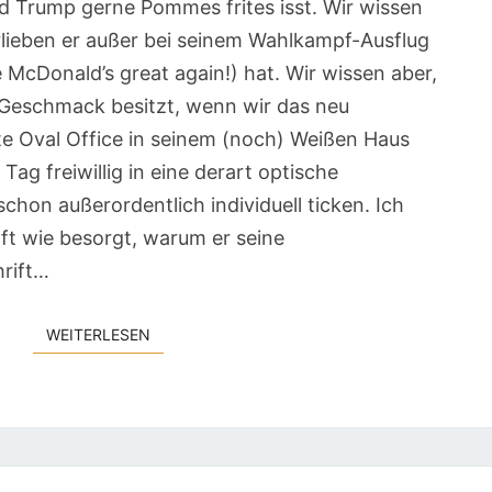
ld Trump gerne Pommes frites isst. Wir wissen
lieben er außer bei seinem Wahlkampf-Ausflug
e McDonald’s great again!) hat. Wir wissen aber,
 Geschmack besitzt, wenn wir das neu
te Oval Office in seinem (noch) Weißen Haus
Tag freiwillig in eine derart optische
chon außerordentlich individuell ticken. Ich
ft wie besorgt, warum er seine
hrift…
WEITERLESEN
WEITERLESEN