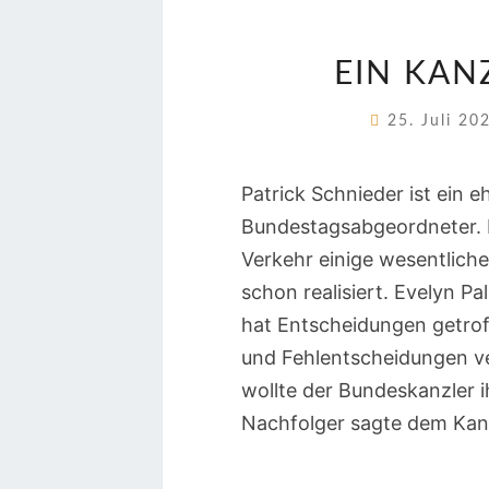
EIN KAN
25. Juli 2
Patrick Schnieder ist ein
Bundestagsabgeordneter. Er
Verkehr einige wesentliche
schon realisiert. Evelyn P
hat Entscheidungen getroff
und Fehlentscheidungen ve
wollte der Bundeskanzler i
Nachfolger sagte dem Kanz