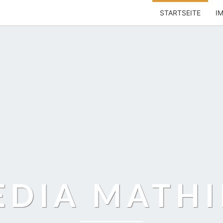
STARTSEITE
I
EDIA MATHI