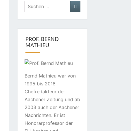
Suchen
Suchen
nach:
PROF. BERND
MATHIEU
Bernd Mathieu war von
1995 bis 2018
Chefredakteur der
Aachener Zeitung und ab
2003 auch der Aachener
Nachrichten. Er ist
Honorarprofessor der