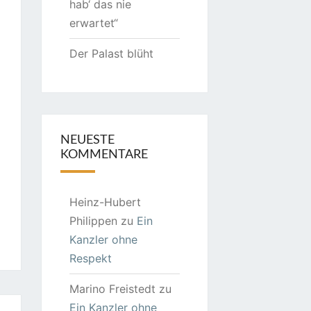
hab‘ das nie
erwartet“
Der Palast blüht
NEUESTE
KOMMENTARE
Heinz-Hubert
Philippen
zu
Ein
Kanzler ohne
Respekt
Marino Freistedt
zu
Ein Kanzler ohne