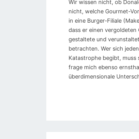
Wir wissen nicht, ob Dona
nicht, welche Gourmet-Vor
in eine Burger-Filiale (Mak
dass er einen vergoldeten
gestaltete und verunstalte
betrachten. Wer sich jeden 
Katastrophe begibt, muss s
frage mich ebenso ernstha
überdimensionale Untersc