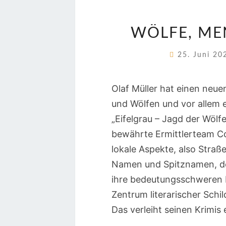
WÖLFE, ME
25. Juni 2
Olaf Müller hat einen ne
und Wölfen und vor allem e
„Eifelgrau – Jagd der Wölfe
bewährte Ermittlerteam Co
lokale Aspekte, also Straß
Namen und Spitznamen, de
ihre bedeutungsschweren P
Zentrum literarischer Schi
Das verleiht seinen Krimis