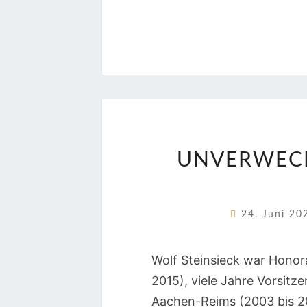
UNVERWECH
24. Juni 2
Wolf Steinsieck war Honor
2015), viele Jahre Vorsit
Aachen-Reims (2003 bis 201