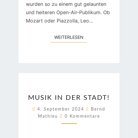
wurden so zu einem gut gelaunten
und heiteren Open-Air-Publikum. Ob
Mozart oder Piazzolla, Leo…
WEITERLESEN
WEITERLESEN
MUSIK
MUSIK IN DER STADT!
IN
DER
4. September 2024
Bernd
Kommentare
STADT!
Mathieu
0 Kommentare