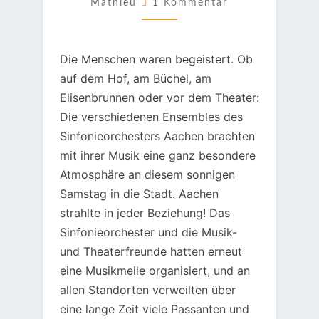
TAG!
Mathieu
1 Kommentar
Die Menschen waren begeistert. Ob
auf dem Hof, am Büchel, am
Elisenbrunnen oder vor dem Theater:
Die verschiedenen Ensembles des
Sinfonieorchesters Aachen brachten
mit ihrer Musik eine ganz besondere
Atmosphäre an diesem sonnigen
Samstag in die Stadt. Aachen
strahlte in jeder Beziehung! Das
Sinfonieorchester und die Musik-
und Theaterfreunde hatten erneut
eine Musikmeile organisiert, und an
allen Standorten verweilten über
eine lange Zeit viele Passanten und