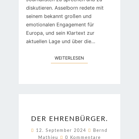
diskutieren. Asselborn redete mit
seinem bekannt großen und
emotionalen Engagement für
Europa, und sein Klartext zur
aktuellen Lage und über die…
WEITERLESEN
WEITERLESEN
DER
DER EHRENBÜRGER.
EHRENBÜRGER.
12. September 2024
Bernd
Kommentare
Mathieu
0 Kommentare