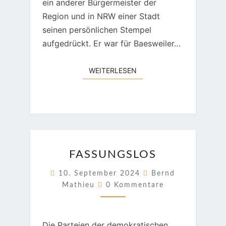
ein anderer Bürgermeister der
Region und in NRW einer Stadt
seinen persönlichen Stempel
aufgedrückt. Er war für Baesweiler…
WEITERLESEN
WEITERLESEN
FASSUNGSLOS
FASSUNGSLOS
10. September 2024
Bernd
Kommentare
Mathieu
0 Kommentare
Die Parteien der demokratischen