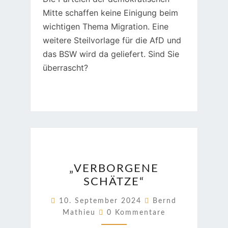
Mitte schaffen keine Einigung beim
wichtigen Thema Migration. Eine
weitere Steilvorlage für die AfD und
das BSW wird da geliefert. Sind Sie
überrascht?
„VERBORGENE
„VERBORGENE
SCHÄTZE“
SCHÄTZE“
10. September 2024
Bernd
Kommentare
Mathieu
0 Kommentare