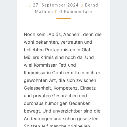
27. September 2024
Bernd
Kommentare
Mathieu
0 Kommentare
Noch kein „Adiós, Aachen“; denn die
wohl bekannten, vertrauten und
beliebten Protagonisten in Olaf
Müllers Krimis sind noch da. Und
wie! Kommissar Fett und
Kommissarin Conti ermitteln in ihrer
gewohnten Art, die sich zwischen
Gelassenheit, Kompetenz, Einsatz
und privaten Gesprächen und
durchaus humorigen Gedanken
bewegt. Und unverzichtbar sind die
Andeutungen und schön gesetzten
Spitzen auf manche originellen