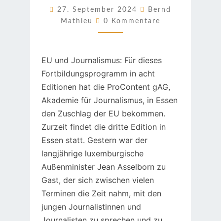
ASSELBORN
27. September 2024
Bernd
Kommentare
Mathieu
0 Kommentare
EU und Journalismus: Für dieses
Fortbildungsprogramm in acht
Editionen hat die ProContent gAG,
Akademie für Journalismus, in Essen
den Zuschlag der EU bekommen.
Zurzeit findet die dritte Edition in
Essen statt. Gestern war der
langjährige luxemburgische
Außenminister Jean Asselborn zu
Gast, der sich zwischen vielen
Terminen die Zeit nahm, mit den
jungen Journalistinnen und
Journalisten zu sprechen und zu