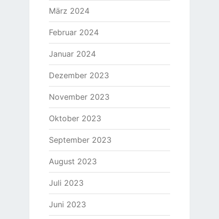
März 2024
Februar 2024
Januar 2024
Dezember 2023
November 2023
Oktober 2023
September 2023
August 2023
Juli 2023
Juni 2023