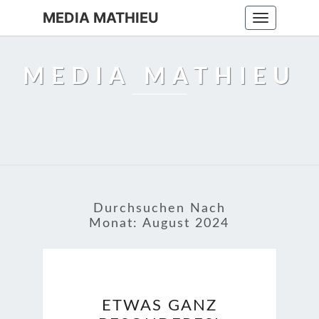
MEDIA MATHIEU
Toggle
navigation
MEDIA MATHIEU
Durchsuchen Nach
Monat:
August 2024
ETWAS
ETWAS GANZ
GANZ