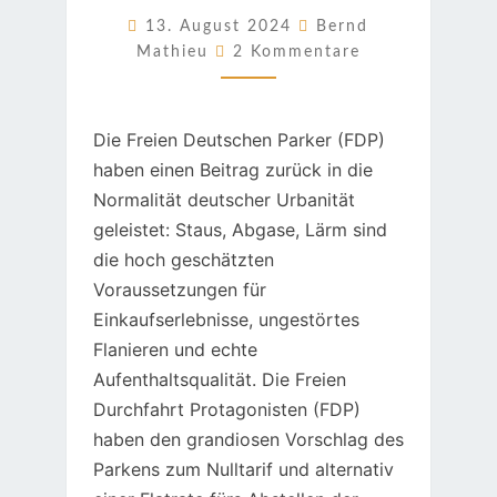
(FDP)
13. August 2024
Bernd
Kommentare
Mathieu
2 Kommentare
Die Freien Deutschen Parker (FDP)
haben einen Beitrag zurück in die
Normalität deutscher Urbanität
geleistet: Staus, Abgase, Lärm sind
die hoch geschätzten
Voraussetzungen für
Einkaufserlebnisse, ungestörtes
Flanieren und echte
Aufenthaltsqualität. Die Freien
Durchfahrt Protagonisten (FDP)
haben den grandiosen Vorschlag des
Parkens zum Nulltarif und alternativ