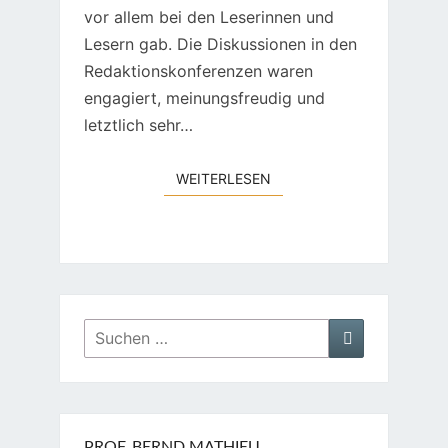
vor allem bei den Leserinnen und
Lesern gab. Die Diskussionen in den
Redaktionskonferenzen waren
engagiert, meinungsfreudig und
letztlich sehr…
WEITERLESEN
WEITERLESEN
Suchen
Suchen
nach:
PROF. BERND MATHIEU