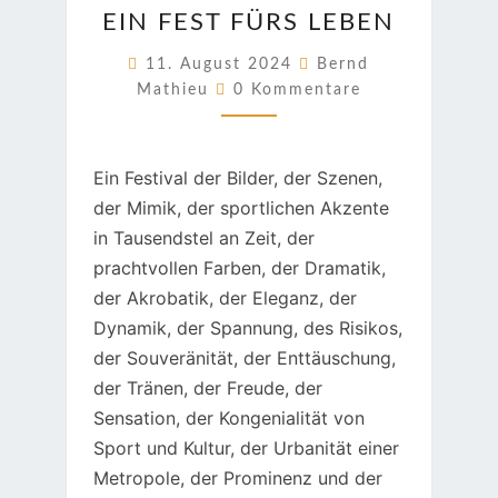
EIN FEST FÜRS LEBEN
FEST
FÜRS
11. August 2024
Bernd
Kommentare
LEBEN
Mathieu
0 Kommentare
Ein Festival der Bilder, der Szenen,
der Mimik, der sportlichen Akzente
in Tausendstel an Zeit, der
prachtvollen Farben, der Dramatik,
der Akrobatik, der Eleganz, der
Dynamik, der Spannung, des Risikos,
der Souveränität, der Enttäuschung,
der Tränen, der Freude, der
Sensation, der Kongenialität von
Sport und Kultur, der Urbanität einer
Metropole, der Prominenz und der