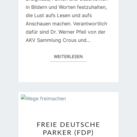
in Bildern und Worten festzuhalten,
die Lust aufs Lesen und aufs
Anschauen machen. Verantwortlich
dafür sind Dr. Werner Pfeil von der
AKV Sammlung Crous und…
WEITERLESEN
WEITERLESEN
FREIE
FREIE DEUTSCHE
DEUTSCHE
PARKER (FDP)
PARKER