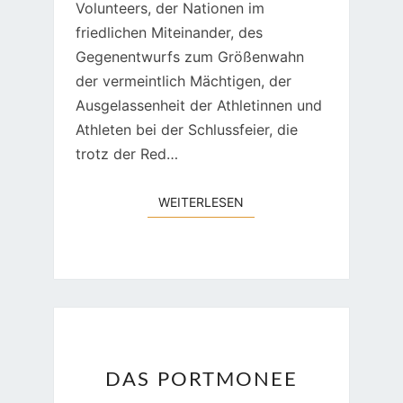
Volunteers, der Nationen im
friedlichen Miteinander, des
Gegenentwurfs zum Größenwahn
der vermeintlich Mächtigen, der
Ausgelassenheit der Athletinnen und
Athleten bei der Schlussfeier, die
trotz der Red…
WEITERLESEN
WEITERLESEN
DAS
DAS PORTMONEE
PORTMONEE