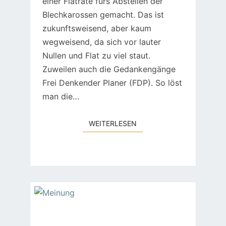
einer Flatrate fürs Abstellen der
Blechkarossen gemacht. Das ist
zukunftsweisend, aber kaum
wegweisend, da sich vor lauter
Nullen und Flat zu viel staut.
Zuweilen auch die Gedankengänge
Frei Denkender Planer (FDP). So löst
man die…
WEITERLESEN
WEITERLESEN
EIN