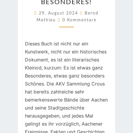
BESONDERES!
BESONDERES!
29. August 2024
Bernd
Kommentare
Mathieu
0 Kommentare
Dieses Buch ist nicht nur ein
Kunstwerk, nicht nur ein historisches
Dokument, es ist ein literarisches
Kleinod, kurzum: Es ist etwas ganz
Besonderes, etwas ganz besonders
Schönes. Die AKV Sammlung Crous
hat bereits zahlreiche sehr
bemerkenswerte Bände über Aachen
und seine Stadtgeschichte
herausgegeben, und jedes Mal
gelingt es ihr vorzüglich, Aachener
Ereignisse, Fakten und Geschichten