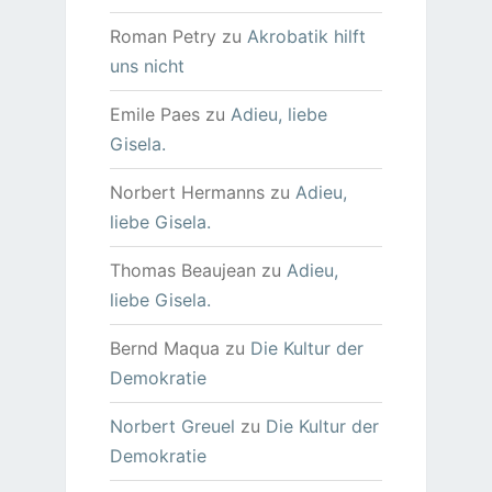
Roman Petry
zu
Akrobatik hilft
uns nicht
Emile Paes
zu
Adieu, liebe
Gisela.
Norbert Hermanns
zu
Adieu,
liebe Gisela.
Thomas Beaujean
zu
Adieu,
liebe Gisela.
Bernd Maqua
zu
Die Kultur der
Demokratie
Norbert Greuel
zu
Die Kultur der
Demokratie