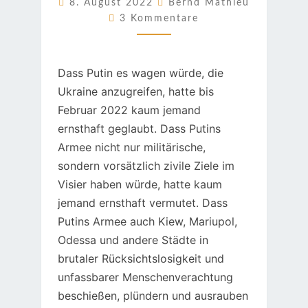
8. August 2022
Bernd Mathieu
Kommentare
3 Kommentare
Dass Putin es wagen würde, die
Ukraine anzugreifen, hatte bis
Februar 2022 kaum jemand
ernsthaft geglaubt. Dass Putins
Armee nicht nur militärische,
sondern vorsätzlich zivile Ziele im
Visier haben würde, hatte kaum
jemand ernsthaft vermutet. Dass
Putins Armee auch Kiew, Mariupol,
Odessa und andere Städte in
brutaler Rücksichtslosigkeit und
unfassbarer Menschenverachtung
beschießen, plündern und ausrauben