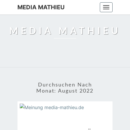
MEDIA MATHIEU
Toggle
navigation
MEDIA MATHIEU
Durchsuchen Nach
Monat:
August 2022
KEIN