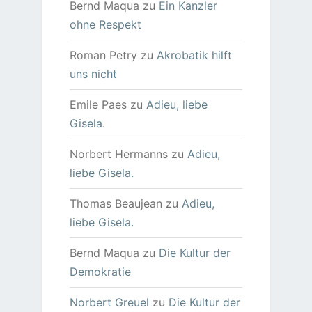
Bernd Maqua
zu
Ein Kanzler
ohne Respekt
Roman Petry
zu
Akrobatik hilft
uns nicht
Emile Paes
zu
Adieu, liebe
Gisela.
Norbert Hermanns
zu
Adieu,
liebe Gisela.
Thomas Beaujean
zu
Adieu,
liebe Gisela.
Bernd Maqua
zu
Die Kultur der
Demokratie
Norbert Greuel
zu
Die Kultur der