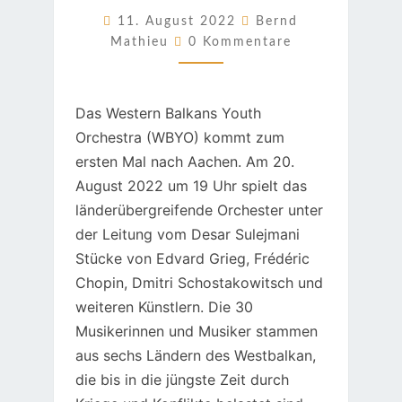
ZUGUNSTEN
11. August 2022
Bernd
Kommentare
UKRAINE-
Mathieu
0 Kommentare
HILFE
Das Western Balkans Youth
Orchestra (WBYO) kommt zum
ersten Mal nach Aachen. Am 20.
August 2022 um 19 Uhr spielt das
länderübergreifende Orchester unter
der Leitung vom Desar Sulejmani
Stücke von Edvard Grieg, Frédéric
Chopin, Dmitri Schostakowitsch und
weiteren Künstlern. Die 30
Musikerinnen und Musiker stammen
aus sechs Ländern des Westbalkan,
die bis in die jüngste Zeit durch