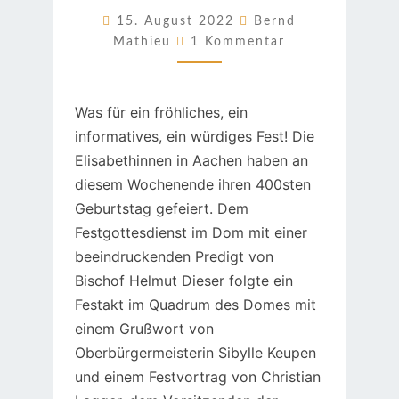
SOZIALGESCHICHTE
15. August 2022
Bernd
Kommentare
Mathieu
1 Kommentar
Was für ein fröhliches, ein
informatives, ein würdiges Fest! Die
Elisabethinnen in Aachen haben an
diesem Wochenende ihren 400sten
Geburtstag gefeiert. Dem
Festgottesdienst im Dom mit einer
beeindruckenden Predigt von
Bischof Helmut Dieser folgte ein
Festakt im Quadrum des Domes mit
einem Grußwort von
Oberbürgermeisterin Sibylle Keupen
und einem Festvortrag von Christian