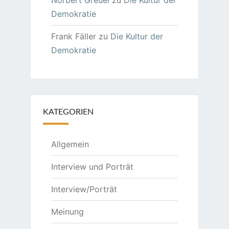
Norbert Greuel
zu
Die Kultur der
Demokratie
Frank Fäller
zu
Die Kultur der
Demokratie
KATEGORIEN
Allgemein
Interview und Porträt
Interview/Porträt
Meinung