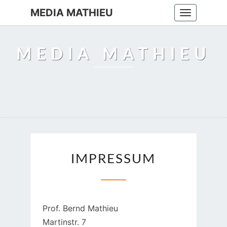
MEDIA MATHIEU
Toggle
navigation
MEDIA MATHIEU
IMPRESSUM
IMPRESSUM
Prof. Bernd Mathieu
Martinstr. 7