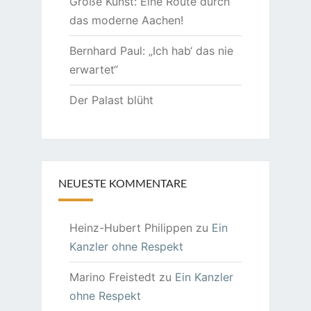
Große Kunst: Eine Route durch
das moderne Aachen!
Bernhard Paul: „Ich hab‘ das nie
erwartet“
Der Palast blüht
NEUESTE KOMMENTARE
Heinz-Hubert Philippen
zu
Ein
Kanzler ohne Respekt
Marino Freistedt
zu
Ein Kanzler
ohne Respekt