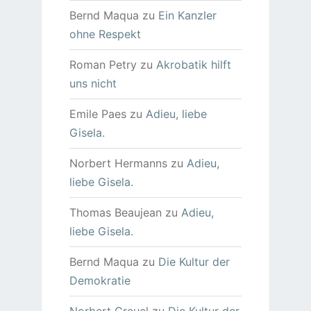
Bernd Maqua
zu
Ein Kanzler
ohne Respekt
Roman Petry
zu
Akrobatik hilft
uns nicht
Emile Paes
zu
Adieu, liebe
Gisela.
Norbert Hermanns
zu
Adieu,
liebe Gisela.
Thomas Beaujean
zu
Adieu,
liebe Gisela.
Bernd Maqua
zu
Die Kultur der
Demokratie