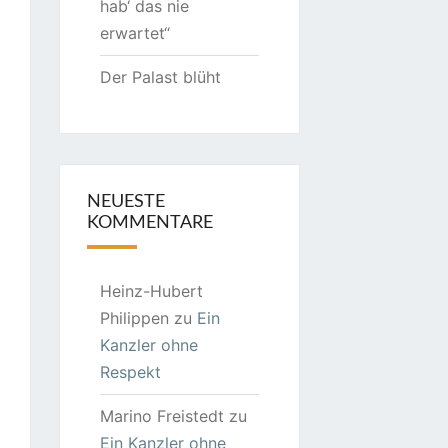
hab‘ das nie
erwartet“
Der Palast blüht
NEUESTE
KOMMENTARE
Heinz-Hubert
Philippen
zu
Ein
Kanzler ohne
Respekt
Marino Freistedt
zu
Ein Kanzler ohne