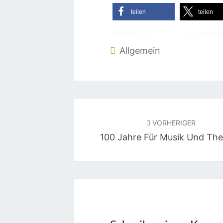
teilen
teilen
Allgemein
Beitragsnavigation
VORHERIGER
100 Jahre Für Musik Und The