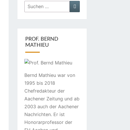
Suchen
Suchen
nach:
PROF. BERND
MATHIEU
Bernd Mathieu war von
1995 bis 2018
Chefredakteur der
Aachener Zeitung und ab
2003 auch der Aachener
Nachrichten. Er ist
Honorarprofessor der