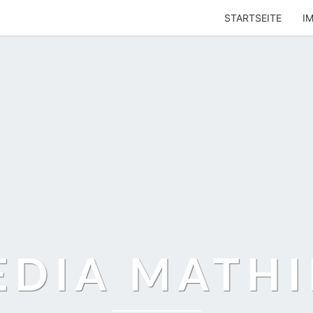
STARTSEITE
I
EDIA MATHI