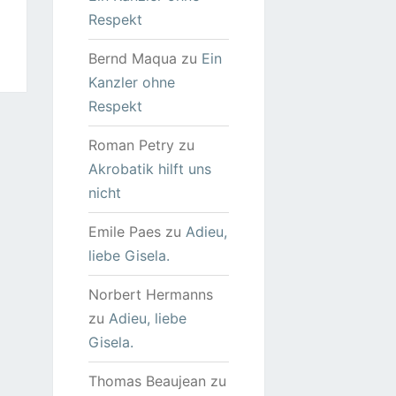
Respekt
Bernd Maqua
zu
Ein
Kanzler ohne
Respekt
Roman Petry
zu
Akrobatik hilft uns
nicht
Emile Paes
zu
Adieu,
liebe Gisela.
Norbert Hermanns
zu
Adieu, liebe
Gisela.
Thomas Beaujean
zu