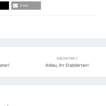
E-Mail
NÄCHSTER
ater!
Adieu, Ihr Etablierten!