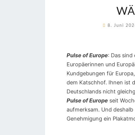
WÄ
8. Juni 20
Pulse of Europe
: Das sin
Europäerinnen und Europäer
Kundgebungen für Europa,
dem Katschhof. Ihnen ist 
Deutschlands nicht gleichg
Pulse of Europe
seit Woch
aufmerksam. Und deshalb ü
Genehmigung ein Plakatmot