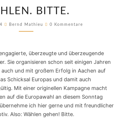
WÄHLEN.
HLEN. BITTE.
BITTE.
Kommentare
24
Bernd Mathieu
0 Kommentare
d engagierte, überzeugte und überzeugende
. Sie organisieren schon seit einigen Jahren
 auch und mit großem Erfolg in Aachen auf
das Schicksal Europas und damit auch
ültig. Mit einer originellen Kampagne macht
en auf die Europawahl an diesem Sonntag
bernehme ich hier gerne und mit freundlicher
iv. Also: Wählen gehen! Bitte.