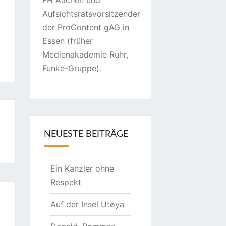
FH Aachen und
Aufsichtsratsvorsitzender
der ProContent gAG in
Essen (früher
Medienakademie Ruhr,
Funke-Gruppe).
NEUESTE BEITRÄGE
Ein Kanzler ohne
Respekt
Auf der Insel Utøya