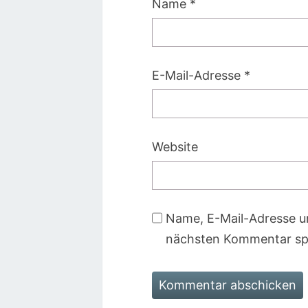
Name
*
E-Mail-Adresse
*
Website
Name, E-Mail-Adresse u
nächsten Kommentar sp