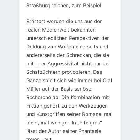
Straßburg reichen, zum Beispiel.
Erörtert werden die uns aus der
realen Medienwelt bekannten
unterschiedlichen Perspektiven der
Duldung von Wölfen einerseits und
andererseits der Schrecken, die sie
mit ihrer Aggressivität nicht nur bei
Schafzüchtern provozieren. Das
Ganze spielt sich wie immer bei Olaf
Müller auf der Basis seriöser
Recherche ab. Die Kombination mit
Fiktion gehört zu den Werkzeugen
und Kunstgriffen seiner Romane, mal
mehr, mal weniger. In „Eifelgrau“
lässt der Autor seiner Phantasie
freien Lauf.