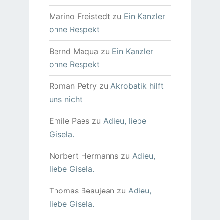
Marino Freistedt
zu
Ein Kanzler
ohne Respekt
Bernd Maqua
zu
Ein Kanzler
ohne Respekt
Roman Petry
zu
Akrobatik hilft
uns nicht
Emile Paes
zu
Adieu, liebe
Gisela.
Norbert Hermanns
zu
Adieu,
liebe Gisela.
Thomas Beaujean
zu
Adieu,
liebe Gisela.