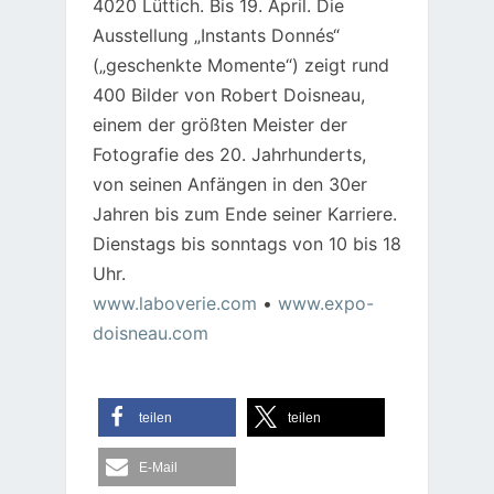
4020 Lüttich. Bis 19. April. Die
Ausstellung „Instants Donnés“
(„geschenkte Momente“) zeigt rund
400 Bilder von Robert Doisneau,
einem der größten Meister der
Fotografie des 20. Jahrhunderts,
von seinen Anfängen in den 30er
Jahren bis zum Ende seiner Karriere.
Dienstags bis sonntags von 10 bis 18
Uhr.
www.laboverie.com
•
www.expo-
doisneau.com
teilen
teilen
E-Mail