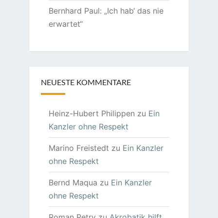
Bernhard Paul: „Ich hab‘ das nie
erwartet“
NEUESTE KOMMENTARE
Heinz-Hubert Philippen
zu
Ein
Kanzler ohne Respekt
Marino Freistedt
zu
Ein Kanzler
ohne Respekt
Bernd Maqua
zu
Ein Kanzler
ohne Respekt
Roman Petry
zu
Akrobatik hilft