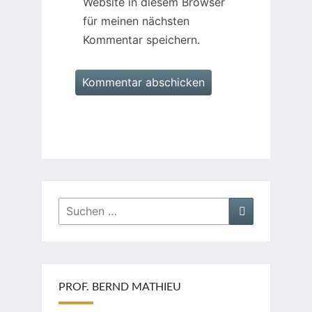
Website in diesem Browser
für meinen nächsten
Kommentar speichern.
Suchen
Suchen
nach:
PROF. BERND MATHIEU