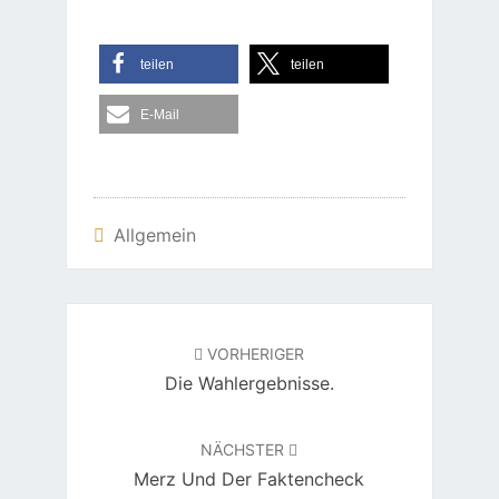
teilen
teilen
E-Mail
Allgemein
Beitragsnavigation
VORHERIGER
Die Wahlergebnisse.
NÄCHSTER
Merz Und Der Faktencheck