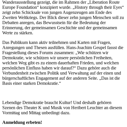
Wanderausstellung gezeigt, die im Rahmen der „Liberation Route
Europe Foundation“ konzipiert wurde. „History through their Eyes“
zeigt zehn Schicksale von jungen Augenzeugen am Ende des
Zweiten Weltkriegs. Der Blick dieser zehn jungen Menschen soll zu
Debatten anregen, das Bewusstsein für die Bedeutung der
Erinnerung, der gemeinsamen Geschichte und der gemeinsamen
Werte zu stärken.
Das Publikum kann aktiv teilnehmen und Karten mit Fragen,
Anregungen und Thesen ausfüllen. Hans-Joachim Geupel fassst die
Fragestellung dieses Forums zusammen: „Wie schützen wir
Demokratie, wie schützen wir unsere persönlichen Freiheiten,
welchen Weg gibt es zu einem dauerhaften Frieden, und welchen
persönlichen Einfluss haben wir darauf?“ Dazu gehöre auch die
Verbundenheit zwischen Politik und Verwaltung auf der einen und
bürgerschaftliches Engagement auf der anderen Seite. „Das ist die
Basis einer starken Demokratie.“
Lebendige Demokratie braucht Kultur! Und deshalb gehören
Szenen des Theater K und Musik von Heribert Leuchter an diesem
Vormittag und Mittag unbedingt dazu.
Anmeldung erbeten!