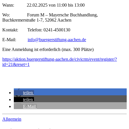
Wann: 22.02.2025 von 11:00 bis 13:00
Wo: Forum M – Mayersche Buchhandlung,
Buchkremerstraße 1-7, 52062 Aachen
Kontakt: Telefon: 0241-4500130
E-Mail:
info@buergerstiftung-aachen.de
Eine Anmeldung ist erforderlich (max. 300 Plätze)
https://aktion.buergerstiftung-aachen.de/civicrm/event/register/?
id=21&reset=1
teilen
teilen
E-Mail
Allgemein