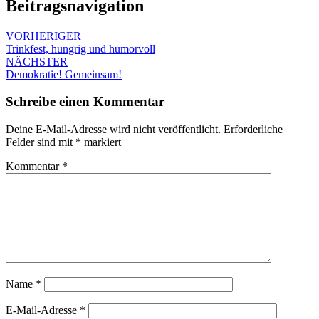
Beitragsnavigation
VORHERIGER
Trinkfest, hungrig und humorvoll
NÄCHSTER
Demokratie! Gemeinsam!
Schreibe einen Kommentar
Deine E-Mail-Adresse wird nicht veröffentlicht.
Erforderliche
Felder sind mit
*
markiert
Kommentar
*
Name
*
E-Mail-Adresse
*