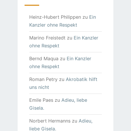
Heinz-Hubert Philippen
zu
Ein
Kanzler ohne Respekt
Marino Freistedt
zu
Ein Kanzler
ohne Respekt
Bernd Maqua
zu
Ein Kanzler
ohne Respekt
Roman Petry
zu
Akrobatik hilft
uns nicht
Emile Paes
zu
Adieu, liebe
Gisela.
Norbert Hermanns
zu
Adieu,
liebe Gisela.