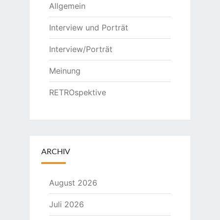
Allgemein
Interview und Porträt
Interview/Porträt
Meinung
RETROspektive
ARCHIV
August 2026
Juli 2026