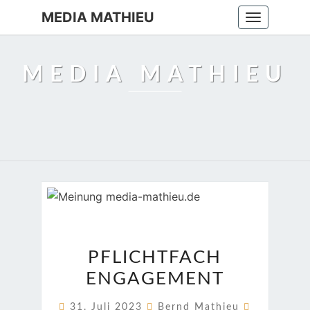
MEDIA MATHIEU
Toggle
navigation
MEDIA MATHIEU
PFLICHTFACH
PFLICHTFACH
ENGAGEMENT
ENGAGEMENT
Kommenta
31. Juli 2023
Bernd Mathieu