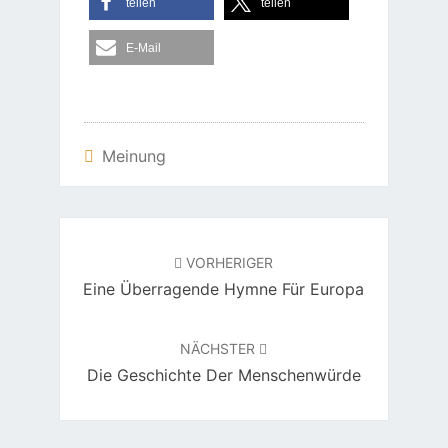
teilen
teilen
E-Mail
Meinung
Beitragsnavigation
VORHERIGER
Eine Überragende Hymne Für Europa
NÄCHSTER
Die Geschichte Der Menschenwürde