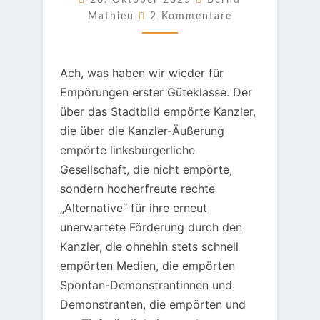
26. Oktober 2025
Bernd
Kommentare
Mathieu
2 Kommentare
Ach, was haben wir wieder für
Empörungen erster Güteklasse. Der
über das Stadtbild empörte Kanzler,
die über die Kanzler-Äußerung
empörte linksbürgerliche
Gesellschaft, die nicht empörte,
sondern hocherfreute rechte
„Alternative“ für ihre erneut
unerwartete Förderung durch den
Kanzler, die ohnehin stets schnell
empörten Medien, die empörten
Spontan-Demonstrantinnen und
Demonstranten, die empörten und