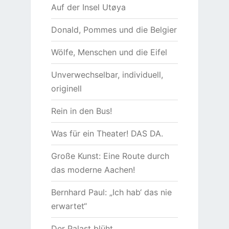
Auf der Insel Utøya
Donald, Pommes und die Belgier
Wölfe, Menschen und die Eifel
Unverwechselbar, individuell,
originell
Rein in den Bus!
Was für ein Theater! DAS DA.
Große Kunst: Eine Route durch
das moderne Aachen!
Bernhard Paul: „Ich hab‘ das nie
erwartet“
Der Palast blüht