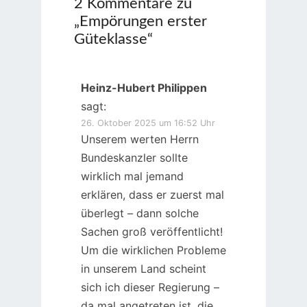
2 Kommentare zu
„
Empörungen erster
Güteklasse
“
Heinz-Hubert Philippen
sagt:
26. Oktober 2025 um 16:52 Uhr
Unserem werten Herrn
Bundeskanzler sollte
wirklich mal jemand
erklären, dass er zuerst mal
überlegt – dann solche
Sachen groß veröffentlicht!
Um die wirklichen Probleme
in unserem Land scheint
sich ich dieser Regierung –
da mal angetreten ist, die