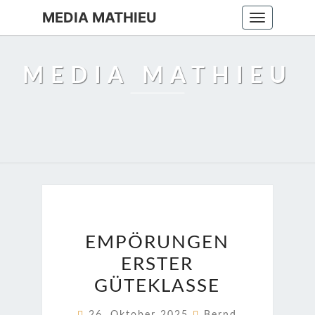
MEDIA MATHIEU
Toggle
navigation
MEDIA MATHIEU
EMPÖRUNGEN
EMPÖRUNGEN
ERSTER
ERSTER
GÜTEKLASSE
GÜTEKLASSE