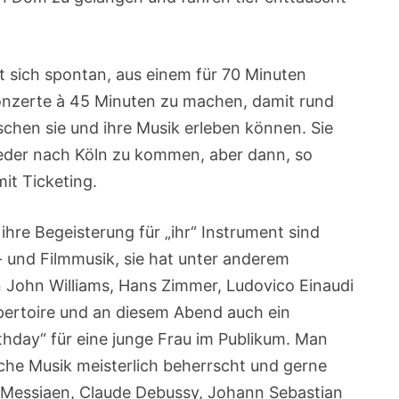
.
sich spontan, aus einem für 70 Minuten
onzerte à 45 Minuten zu machen, damit rund
hen sie und ihre Musik erleben können. Sie
eder nach Köln zu kommen, aber dann, so
mit Ticketing.
, ihre Begeisterung für „ihr“ Instrument sind
- und Filmmusik, sie hat unter anderem
John Williams, Hans Zimmer, Ludovico Einaudi
pertoire und an diesem Abend auch ein
thday“ für eine junge Frau im Publikum. Man
sche Musik meisterlich beherrscht und gerne
 Messiaen, Claude Debussy, Johann Sebastian