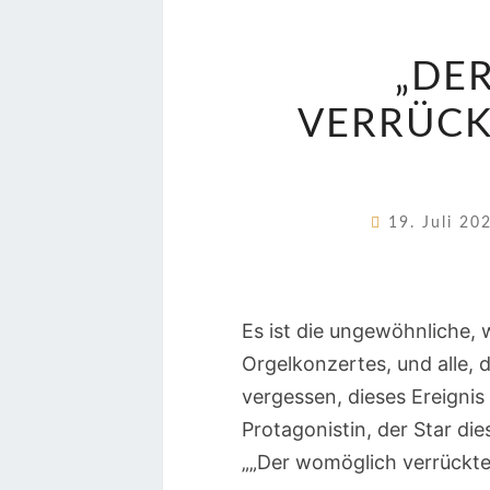
„DE
VERRÜCK
19. Juli 2
Es ist die ungewöhnliche,
Orgelkonzertes, und alle, 
vergessen, dieses Ereignis
Protagonistin, der Star di
„„Der womöglich verrückte