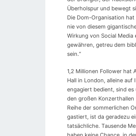
Überholspur und bewegt s
Die Dom-Organisation hat d
nie von diesem gigantisch
Wirkung von Social Media 
gewähren, getreu dem bibl
sein.“
1,2 Millionen Follower hat
Hall in London, alleine auf
engagiert bedient, sind es 
den großen Konzerthallen E
Reihe der sommerlichen Or
gastiert, ist da geradezu 
tatsächliche. Tausende Men
haben keine Chance, in de