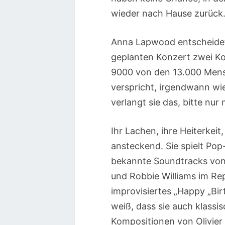
wieder nach Hause zurück
Anna Lapwood entscheidet 
geplanten Konzert zwei K
9000 von den 13.000 Mensc
verspricht, irgendwann wi
verlangt sie das, bitte nur 
Ihr Lachen, ihre Heiterkeit
ansteckend. Sie spielt Pop
bekannte Soundtracks von 
und Robbie Williams im Re
improvisiertes „Happy „Bir
weiß, dass sie auch klassi
Kompositionen von Olivier