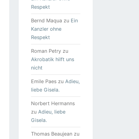
Respekt
Bernd Maqua
zu
Ein
Kanzler ohne
Respekt
Roman Petry
zu
Akrobatik hilft uns
nicht
Emile Paes
zu
Adieu,
liebe Gisela.
Norbert Hermanns
zu
Adieu, liebe
Gisela.
Thomas Beaujean
zu