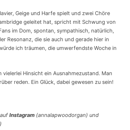
avier, Geige und Harfe spielt und zwei Chöre
mbridge geleitet hat, spricht mit Schwung von
Fans im Dom, spontan, sympathisch, natürlich,
der Resonanz, die sie auch und gerade hier in
s würde ich träumen, die umwerfendste Woche in
n vielerlei Hinsicht ein Ausnahmezustand. Man
über reden. Ein Glück, dabei gewesen zu sein!
 auf
Instagram
(annalapwoodorgan) und
)