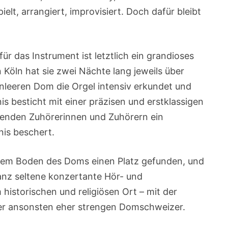
elt, arrangiert, improvisiert. Doch dafür bleibt
für das Instrument ist letztlich ein grandioses
n Köln hat sie zwei Nächte lang jeweils über
leeren Dom die Orgel intensiv erkundet und
s besticht mit einer präzisen und erstklassigen
usenden Zuhörerinnen und Zuhörern ein
nis beschert.
 dem Boden des Doms einen Platz gefunden, und
ganz seltene konzertante Hör- und
 historischen und religiösen Ort – mit der
der ansonsten eher strengen Domschweizer.