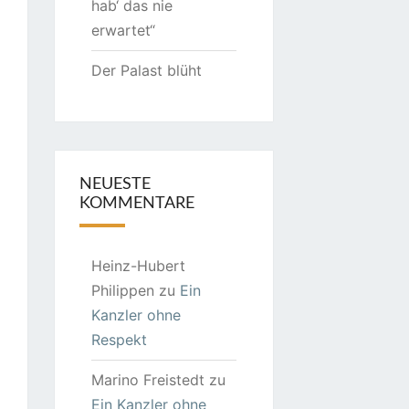
hab‘ das nie
erwartet“
Der Palast blüht
NEUESTE
KOMMENTARE
Heinz-Hubert
Philippen
zu
Ein
Kanzler ohne
Respekt
Marino Freistedt
zu
Ein Kanzler ohne