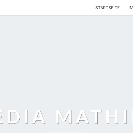
STARTSEITE
I
EDIA MATHI