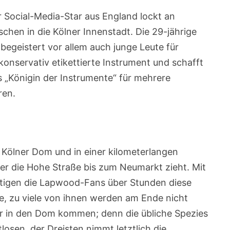
 Social-Media-Star aus England lockt an
hen in die Kölner Innenstadt. Die 29-jährige
 begeistert vor allem auch junge Leute für
s konservativ etikettierte Instrument und schafft
ls „Königin der Instrumente“ für mehrere
ren.
Kölner Dom und in einer kilometerlangen
ber die Hohe Straße bis zum Neumarkt zieht. Mit
ltigen die Lapwood-Fans über Stunden diese
le, zu viele von ihnen werden am Ende nicht
ehr in den Dom kommen; denn die übliche Spezies
losen, der Dreisten nimmt letztlich die