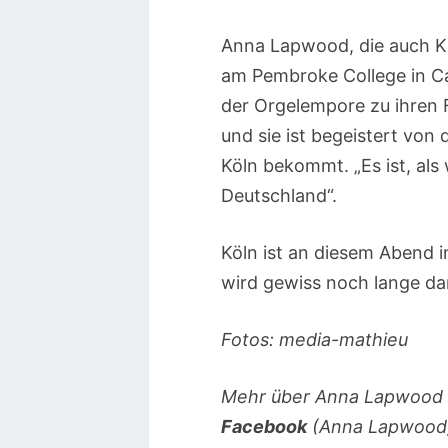
Anna Lapwood, die auch Kl
am Pembroke College in Ca
der Orgelempore zu ihren 
und sie ist begeistert von 
Köln bekommt. „Es ist, al
Deutschland“.
Köln ist an diesem Abend i
wird gewiss noch lange dar
Fotos: media-mathieu
Mehr über Anna Lapwood
Facebook
(Anna Lapwood