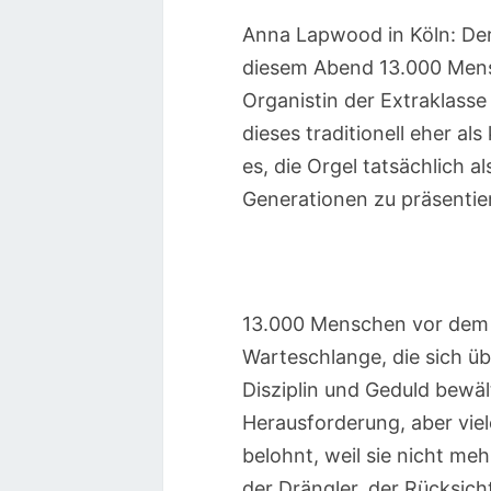
Anna Lapwood in Köln: Der
diesem Abend 13.000 Mensc
Organistin der Extraklasse
dieses traditionell eher al
es, die Orgel tatsächlich a
Generationen zu präsentie
13.000 Menschen vor dem 
Warteschlange, die sich ü
Disziplin und Geduld bewä
Herausforderung, aber vie
belohnt, weil sie nicht m
der Drängler, der Rücksicht