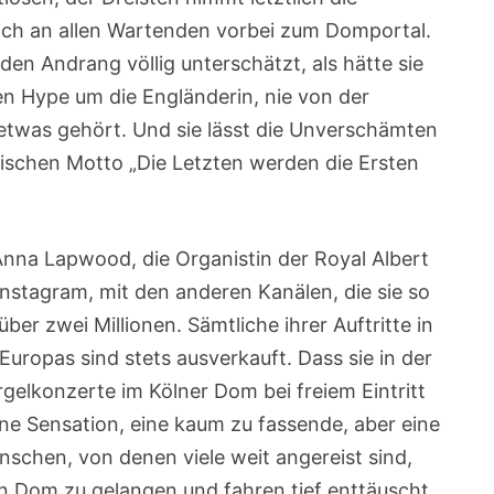
ich an allen Wartenden vorbei zum Domportal.
en Andrang völlig unterschätzt, als hätte sie
en Hype um die Engländerin, nie von der
etwas gehört. Und sie lässt die Unverschämten
ischen Motto „Die Letzten werden die Ersten
 Anna Lapwood, die Organistin der Royal Albert
 Instagram, mit den anderen Kanälen, die sie so
über zwei Millionen. Sämtliche ihrer Auftritte in
uropas sind stets ausverkauft. Dass sie in der
gelkonzerte im Kölner Dom bei freiem Eintritt
eine Sensation, eine kaum zu fassende, aber eine
schen, von denen viele weit angereist sind,
n Dom zu gelangen und fahren tief enttäuscht