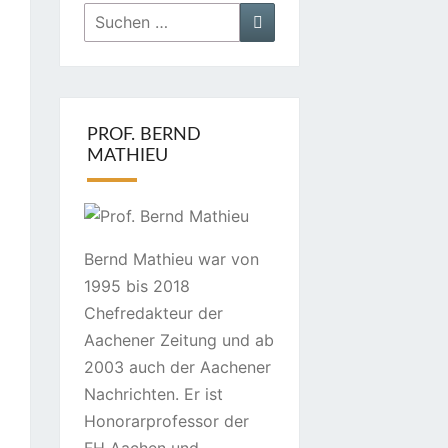
Suchen
Suchen
nach:
PROF. BERND
MATHIEU
Bernd Mathieu war von
1995 bis 2018
Chefredakteur der
Aachener Zeitung und ab
2003 auch der Aachener
Nachrichten. Er ist
Honorarprofessor der