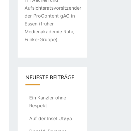
FH Aachen und
Aufsichtsratsvorsitzender
der ProContent gAG in
Essen (früher
Medienakademie Ruhr,
Funke-Gruppe).
NEUESTE BEITRÄGE
Ein Kanzler ohne
Respekt
Auf der Insel Utøya