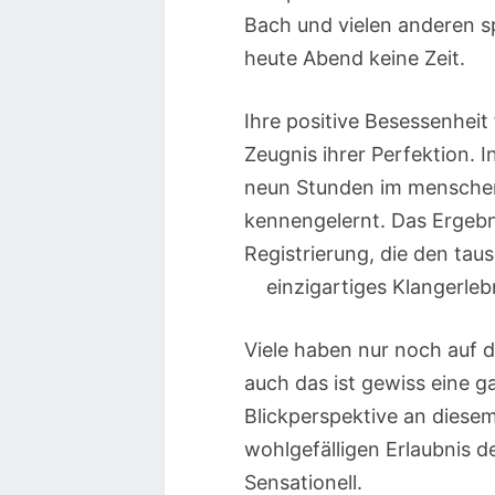
Bach und vielen anderen spi
heute Abend keine Zeit.
Ihre positive Besessenheit 
Zeugnis ihrer Perfektion. I
neun Stunden im menschen
kennengelernt. Das Ergebni
Registrierung, die den ta
einzigartiges Klangerleb
Viele haben nur noch auf
auch das ist gewiss eine 
Blickperspektive an diesem
wohlgefälligen Erlaubnis 
Sensationell.