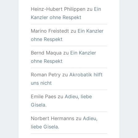
Heinz-Hubert Philippen
zu
Ein
Kanzler ohne Respekt
Marino Freistedt
zu
Ein Kanzler
ohne Respekt
Bernd Maqua
zu
Ein Kanzler
ohne Respekt
Roman Petry
zu
Akrobatik hilft
uns nicht
Emile Paes
zu
Adieu, liebe
Gisela.
Norbert Hermanns
zu
Adieu,
liebe Gisela.