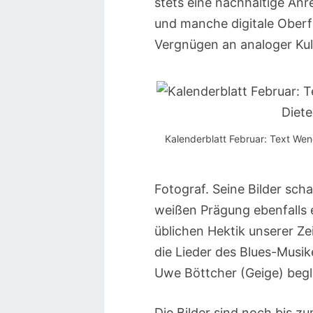
stets eine nachhaltige Anr
und manche digitale Oberf
Vergnügen an analoger Kul
Kalenderblatt Februar: Text Wen
Fotograf. Seine Bilder sch
weißen Prägung ebenfalls 
üblichen Hektik unserer Z
die Lieder des Blues-Musik
Uwe Böttcher (Geige) begl
Die Bilder sind noch bis 