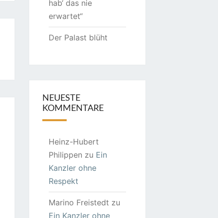
hab‘ das nie
erwartet“
Der Palast blüht
NEUESTE
KOMMENTARE
Heinz-Hubert
Philippen
zu
Ein
Kanzler ohne
Respekt
Marino Freistedt
zu
Ein Kanzler ohne