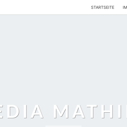
STARTSEITE
I
EDIA MATHI