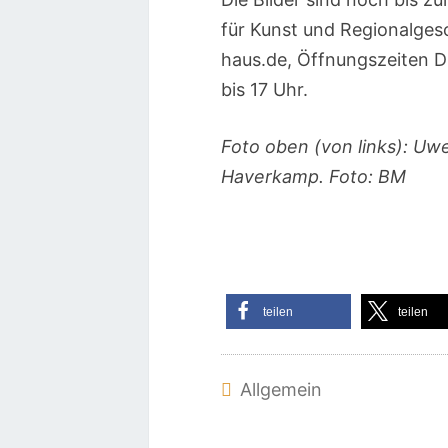
für Kunst und Regionalge
haus.de, Öffnungszeiten D
bis 17 Uhr.
Foto oben (von links): Uwe
Haverkamp. Foto: BM
teilen
teilen
Allgemein