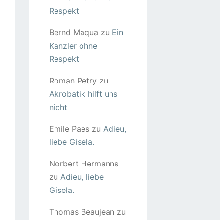
Respekt
Bernd Maqua
zu
Ein
Kanzler ohne
Respekt
Roman Petry
zu
Akrobatik hilft uns
nicht
Emile Paes
zu
Adieu,
liebe Gisela.
Norbert Hermanns
zu
Adieu, liebe
Gisela.
Thomas Beaujean
zu