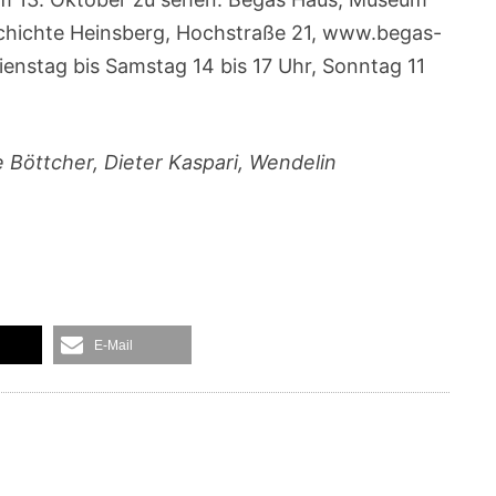
schichte Heinsberg, Hochstraße 21, www.begas-
ienstag bis Samstag 14 bis 17 Uhr, Sonntag 11
 Böttcher, Dieter Kaspari, Wendelin
E-Mail