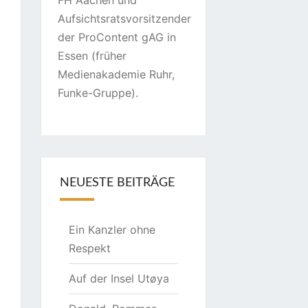
FH Aachen und
Aufsichtsratsvorsitzender
der ProContent gAG in
Essen (früher
Medienakademie Ruhr,
Funke-Gruppe).
NEUESTE BEITRÄGE
Ein Kanzler ohne
Respekt
Auf der Insel Utøya