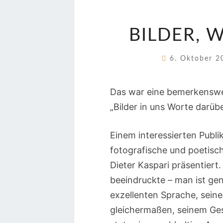
BILDER, 
6. Oktober 
Das war eine bemerkenswe
„Bilder in uns Worte darübe
Einem interessierten Publ
fotografische und poetis
Dieter Kaspari präsentiert
beeindruckte – man ist gen
exzellenten Sprache, sein
gleichermaßen, seinem Ges