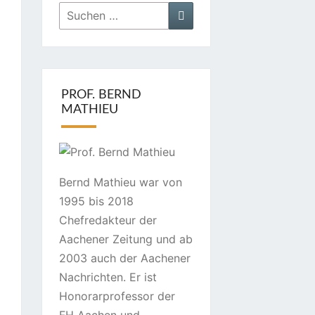
Suchen
Suchen
nach:
PROF. BERND
MATHIEU
Bernd Mathieu war von
1995 bis 2018
Chefredakteur der
Aachener Zeitung und ab
2003 auch der Aachener
Nachrichten. Er ist
Honorarprofessor der