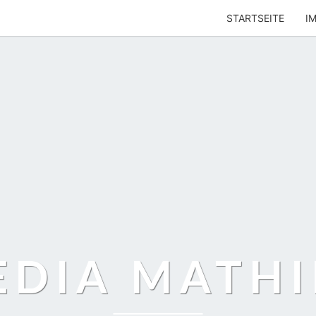
STARTSEITE
I
EDIA MATHI