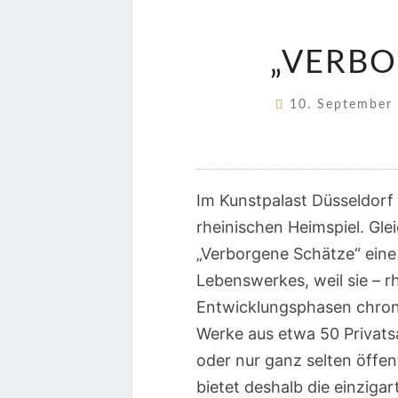
„VERBO
10. September
Im Kunstpalast Düsseldorf
rheinischen Heimspiel. Glei
„Verborgene Schätze“ ein
Lebenswerkes, weil sie – rh
Entwicklungsphasen chrono
Werke aus etwa 50 Privats
oder nur ganz selten öffen
bietet deshalb die einziga