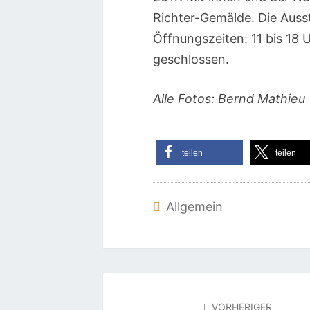
Richter-Gemälde. Die Ausst
Öffnungszeiten: 11 bis 18 
geschlossen.
Alle Fotos: Bernd Mathieu
teilen
teilen
Allgemein
Beitragsnavigation
VORHERIGER