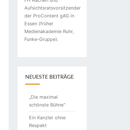
FH Aachen und
Aufsichtsratsvorsitzender
der ProContent gAG in
Essen (früher
Medienakademie Ruhr,
Funke-Gruppe).
NEUESTE BEITRÄGE
„Die maximal
schönste Bühne“
Ein Kanzler ohne
Respekt