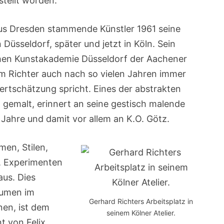
stellt worden.
aus Dresden stammende Künstler 1961 seine
Düsseldorf, später und jetzt in Köln. Sein
chen Kunstakademie Düsseldorf der Aachener
em Richter auch nach so vielen Jahren immer
ertschätzung spricht. Eines der abstrakten
2 gemalt, erinnert an seine gestisch malende
Jahre und damit vor allem an K.O. Götz.
men, Stilen,
, Experimenten
aus. Dies
äumen im
Gerhard Richters Arbeitsplatz in
nen, ist dem
seinem Kölner Atelier.
 von Felix