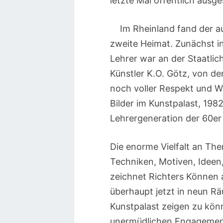
letzte Mal öffentlich ausge
Im Rheinland fand der 
zweite Heimat. Zunächst in 
Lehrer war an der Staatli
Künstler K.O. Götz, von d
noch voller Respekt und W
Bilder im Kunstpalast, 198
Lehrergeneration der 60er 
Die enorme Vielfalt an The
Techniken, Motiven, Ideen
zeichnet Richters Können 
überhaupt jetzt in neun R
Kunstpalast zeigen zu kön
unermüdlichen Engagement