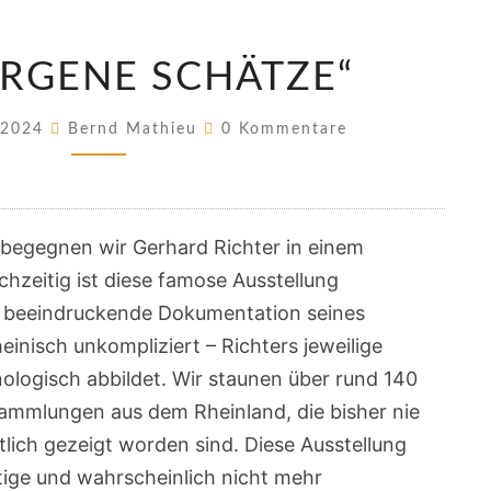
„VERBORGENE
RGENE SCHÄTZE“
SCHÄTZE“
Kommentare
 2024
Bernd Mathieu
0 Kommentare
 begegnen wir Gerhard Richter in einem
chzeitig ist diese famose Ausstellung
e beeindruckende Dokumentation seines
einisch unkompliziert – Richters jeweilige
logisch abbildet. Wir staunen über rund 140
ammlungen aus dem Rheinland, die bisher nie
tlich gezeigt worden sind. Diese Ausstellung
rtige und wahrscheinlich nicht mehr