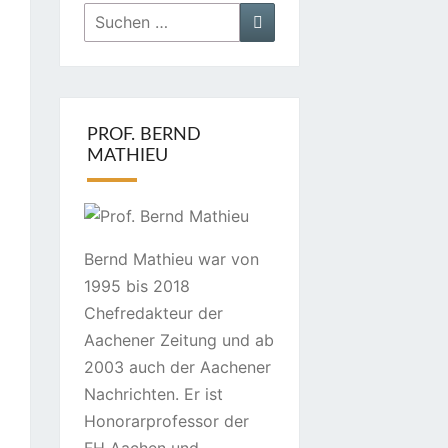
Suchen
Suchen
nach:
PROF. BERND
MATHIEU
Bernd Mathieu war von
1995 bis 2018
Chefredakteur der
Aachener Zeitung und ab
2003 auch der Aachener
Nachrichten. Er ist
Honorarprofessor der