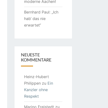
moderne Aachen!
Bernhard Paul: „Ich
hab‘ das nie
erwartet“
NEUESTE
KOMMENTARE
Heinz-Hubert
Philippen
zu
Ein
Kanzler ohne
Respekt
Marino Freistedt
zu