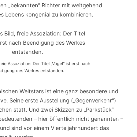
en „bekannten“ Richter mit weitgehend
s Lebens kongenial zu kombinieren.
reie Assoziation: Der Titel „Vögel“ ist erst nach
digung des Werkes entstanden.
nischen Weltstars ist eine ganz besondere und
ve. Seine erste Ausstellung („Gegenverkehr“)
chen statt. Und zwei Skizzen zu „Parkstück“
bedeutenden – hier öffentlich nicht genannten –
nd sind vor einem Vierteljahrhundert das