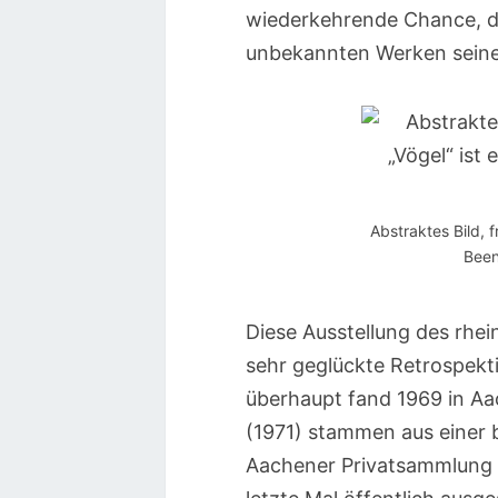
wiederkehrende Chance, d
unbekannten Werken seine
Abstraktes Bild, f
Been
Diese Ausstellung des rhei
sehr geglückte Retrospekti
überhaupt fand 1969 in Aa
(1971) stammen aus einer 
Aachener Privatsammlung u