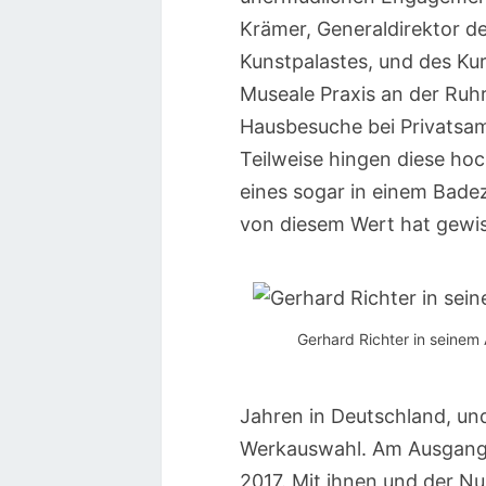
Krämer, Generaldirektor d
Kunstpalastes, und des Ku
Museale Praxis an der Ruh
Hausbesuche bei Privatsa
Teilweise hingen diese h
eines sogar in einem Bade
von diesem Wert hat gewis
Gerhard Richter in seinem 
Jahren in Deutschland, un
Werkauswahl. Am Ausgang 
2017. Mit ihnen und der N