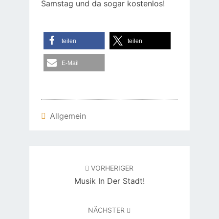
Samstag und da sogar kostenlos!
teilen
teilen
E-Mail
Allgemein
Beitragsnavigation
VORHERIGER
Musik In Der Stadt!
NÄCHSTER