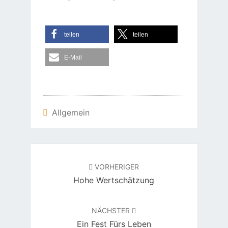
teilen
teilen
E-Mail
Allgemein
Beitragsnavigation
VORHERIGER
Hohe Wertschätzung
NÄCHSTER
Ein Fest Fürs Leben