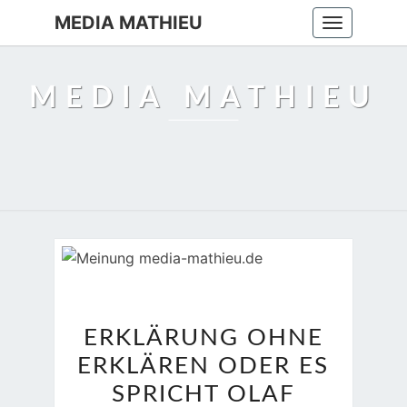
MEDIA MATHIEU
Toggle
navigation
MEDIA MATHIEU
ERKLÄRUNG
ERKLÄRUNG OHNE
OHNE
ERKLÄREN ODER ES
ERKLÄREN
ODER
SPRICHT OLAF