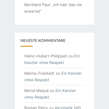
Bernhard Paul: „Ich hab‘ das nie
erwartet“
NEUESTE KOMMENTARE
Heinz-Hubert Philippen
zu
Ein
Kanzler ohne Respekt
Marino Freistedt
zu
Ein Kanzler
ohne Respekt
Bernd Maqua
zu
Ein Kanzler
ohne Respekt
Roman Petry
zu
Akrobatik hilft