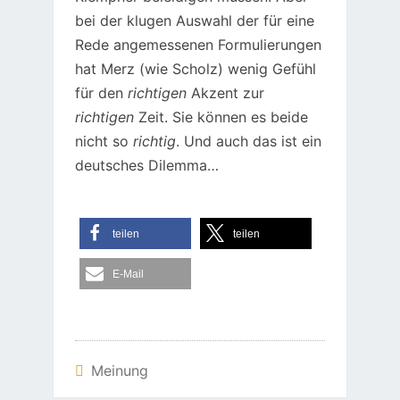
bei der klugen Auswahl der für eine
Rede angemessenen Formulierungen
hat Merz (wie Scholz) wenig Gefühl
für den
richtigen
Akzent zur
richtigen
Zeit. Sie können es beide
nicht so
richtig
. Und auch das ist ein
deutsches Dilemma…
teilen
teilen
E-Mail
Meinung