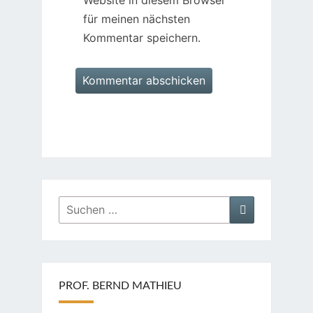
Website in diesem Browser
für meinen nächsten
Kommentar speichern.
Suchen
Suchen
nach:
PROF. BERND MATHIEU