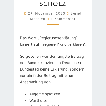
ES
SCHOLZ
SPRICHT
29. November 2023
Bernd
OLAF
Kommentare
Mathieu
1 Kommentar
SCHOLZ
Das Wort „Regierungserklärung“
basiert auf „regieren“ und „erklären“.
So gesehen war der jüngste Beitrag
des Bundeskanzlers im Deutschen
Bundestag keine Erklärung, sondern
nur ein fader Beitrag mit einer
Ansammlung von
Allgemeinplätzen
Worthülsen