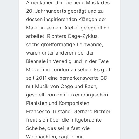
Amerikaner, der die neue Musik des
20. Jahrhunderts geprägt und zu
dessen inspirierenden Klängen der
Maler in seinem Atelier gelegentlich
arbeitet. Richters Cage-Zyklus,
sechs großformatige Leinwände,
waren unter anderem bei der
Biennale in Venedig und in der Tate
Modern in London zu sehen. Es gibt
seit 2011 eine bemerkenswerte CD
mit Musik von Cage und Bach,
gespielt von dem luxemburgischen
Pianisten und Komponisten
Francesco Tristano. Gerhard Richter
freut sich über die mitgebrachte
Scheibe, das sei ja fast wie
Weihnachten, sagt er mit