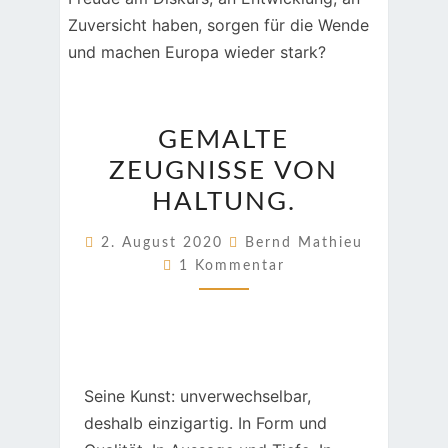
GEMALTE
GEMALTE
ZEUGNISSE
ZEUGNISSE VON
VON
HALTUNG.
HALTUNG.
2. August 2020
Bernd Mathieu
Kommentare
1 Kommentar
Seine Kunst: unverwechselbar,
deshalb einzigartig. In Form und