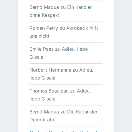
Bernd Maqua
zu
Ein Kanzler
ohne Respekt
Roman Petry
zu
Akrobatik hilft
uns nicht
Emile Paes
zu
Adieu, liebe
Gisela.
Norbert Hermanns
zu
Adieu,
liebe Gisela.
Thomas Beaujean
zu
Adieu,
liebe Gisela.
Bernd Maqua
zu
Die Kultur der
Demokratie