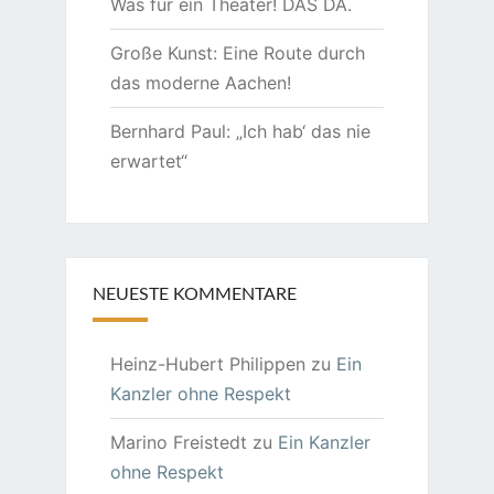
Was für ein Theater! DAS DA.
Große Kunst: Eine Route durch
das moderne Aachen!
Bernhard Paul: „Ich hab‘ das nie
erwartet“
NEUESTE KOMMENTARE
Heinz-Hubert Philippen
zu
Ein
Kanzler ohne Respekt
Marino Freistedt
zu
Ein Kanzler
ohne Respekt