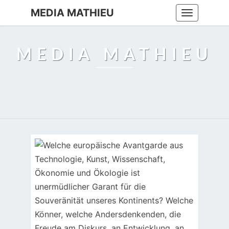
MEDIA MATHIEU
Toggle
navigation
MEDIA MATHIEU