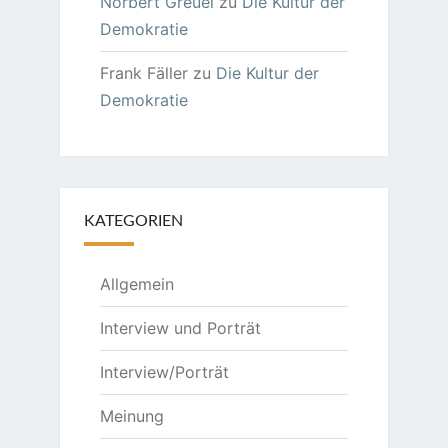
Norbert Greuel
zu
Die Kultur der
Demokratie
Frank Fäller
zu
Die Kultur der
Demokratie
KATEGORIEN
Allgemein
Interview und Porträt
Interview/Porträt
Meinung