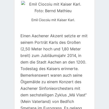
Emil Ciocoiu mit Kaiser Karl.
Einen Aachener Akzent setzte er mit
seinem Porträt Karls des Großen
(2,50 Meter hoch und 1,80 Meter
breit) zum Jubiläumsjahr 2014, in
dem die Stadt Aachen an den 1200.
Todestag des Kaisers erinnerte.
Bemerkenswert waren auch seine
Ölgemälde zu einem Konzert des
Aachener Sinfonieorchesters mit
dem sechsteiligen Zyklus „Má Vlast“
(Mein Vaterland) von Bedřich
Smetana im Eurogress. Es gelang