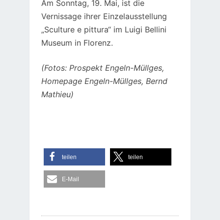
Am Sonntag, 19. Mai, ist die
Vernissage ihrer Einzelausstellung
„Sculture e pittura“ im Luigi Bellini
Museum in Florenz.
(Fotos: Prospekt Engeln-Müllges,
Homepage Engeln-Müllges, Bernd
Mathieu)
teilen
teilen
E-Mail