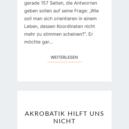
gerade 157 Seiten, die Antworten
geben sollen auf seine Frage: „Wie
soll man sich orientieren in einem
Leben, dessen Koordinaten nicht
mehr zu stimmen scheinen?“. Er
möchte gar…
WEITERLESEN
WEITERLESEN
AKROBATIK
AKROBATIK HILFT UNS
HILFT
NICHT
UNS