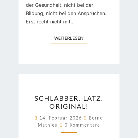
der Gesundheit, nicht bei der
Bildung, nicht bei den Ansprüchen.
Erst recht nicht mit…
WEITERLESEN
WEITERLESEN
SCHLABBER.
SCHLABBER. LATZ.
LATZ.
ORIGINAL!
ORIGINAL!
14. Februar 2026
Bernd
Kommentare
Mathieu
0 Kommentare