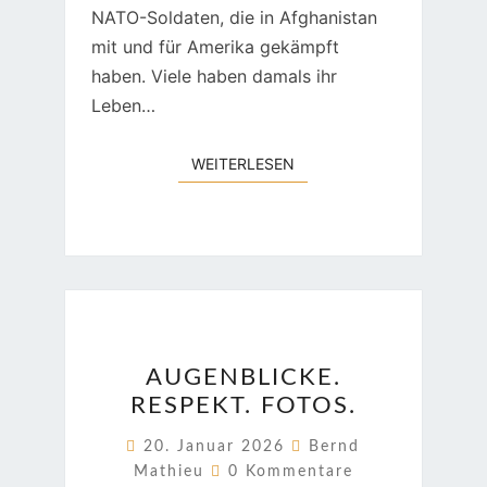
NATO-Soldaten, die in Afghanistan
mit und für Amerika gekämpft
haben. Viele haben damals ihr
Leben…
WEITERLESEN
WEITERLESEN
AUGENBLICKE.
AUGENBLICKE.
RESPEKT.
RESPEKT. FOTOS.
FOTOS.
20. Januar 2026
Bernd
Kommentare
Mathieu
0 Kommentare