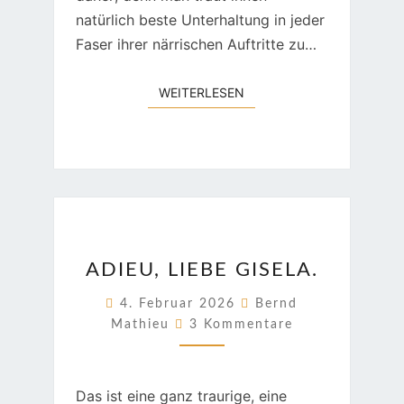
natürlich beste Unterhaltung in jeder
Faser ihrer närrischen Auftritte zu…
WEITERLESEN
WEITERLESEN
ADIEU,
ADIEU, LIEBE GISELA.
LIEBE
GISELA.
4. Februar 2026
Bernd
Kommentare
Mathieu
3 Kommentare
Das ist eine ganz traurige, eine