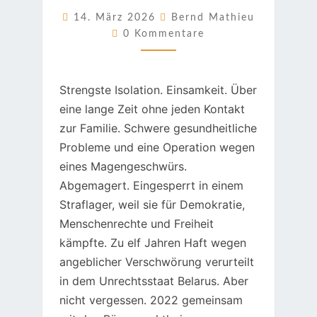
FÜR
14. März 2026
Bernd Mathieu
Kommentare
EUROPA
0 Kommentare
Strengste Isolation. Einsamkeit. Über
eine lange Zeit ohne jeden Kontakt
zur Familie. Schwere gesundheitliche
Probleme und eine Operation wegen
eines Magengeschwürs.
Abgemagert. Eingesperrt in einem
Straflager, weil sie für Demokratie,
Menschenrechte und Freiheit
kämpfte. Zu elf Jahren Haft wegen
angeblicher Verschwörung verurteilt
in dem Unrechtsstaat Belarus. Aber
nicht vergessen. 2022 gemeinsam