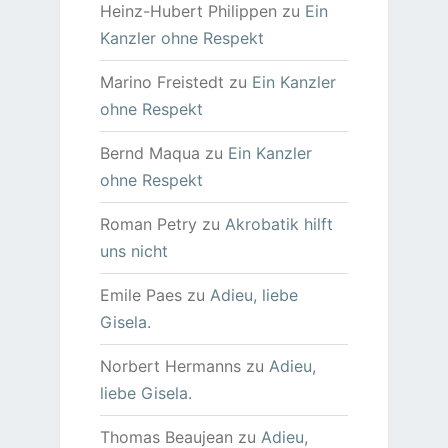
Heinz-Hubert Philippen
zu
Ein
Kanzler ohne Respekt
Marino Freistedt
zu
Ein Kanzler
ohne Respekt
Bernd Maqua
zu
Ein Kanzler
ohne Respekt
Roman Petry
zu
Akrobatik hilft
uns nicht
Emile Paes
zu
Adieu, liebe
Gisela.
Norbert Hermanns
zu
Adieu,
liebe Gisela.
Thomas Beaujean
zu
Adieu,