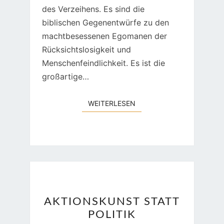
des Verzeihens. Es sind die
biblischen Gegenentwürfe zu den
machtbesessenen Egomanen der
Rücksichtslosigkeit und
Menschenfeindlichkeit. Es ist die
großartige…
WEITERLESEN
WEITERLESEN
AKTIONSKUNST
AKTIONSKUNST STATT
STATT
POLITIK
POLITIK