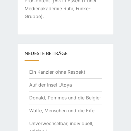
ProContent gAG in Essen (früher
Medienakademie Ruhr, Funke-
Gruppe).
NEUESTE BEITRÄGE
Ein Kanzler ohne Respekt
Auf der Insel Utøya
Donald, Pommes und die Belgier
Wölfe, Menschen und die Eifel
Unverwechselbar, individuell,