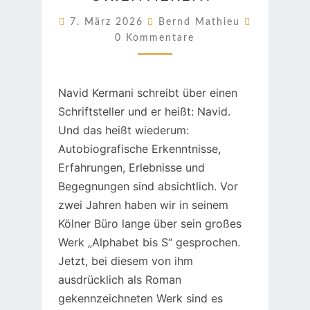
MAN
SICH
Kommenta
7. März 2026
Bernd Mathieu
ORIENTIEREN?“
0 Kommentare
Navid Kermani schreibt über einen
Schriftsteller und er heißt: Navid.
Und das heißt wiederum:
Autobiografische Erkenntnisse,
Erfahrungen, Erlebnisse und
Begegnungen sind absichtlich. Vor
zwei Jahren haben wir in seinem
Kölner Büro lange über sein großes
Werk „Alphabet bis S“ gesprochen.
Jetzt, bei diesem von ihm
ausdrücklich als Roman
gekennzeichneten Werk sind es