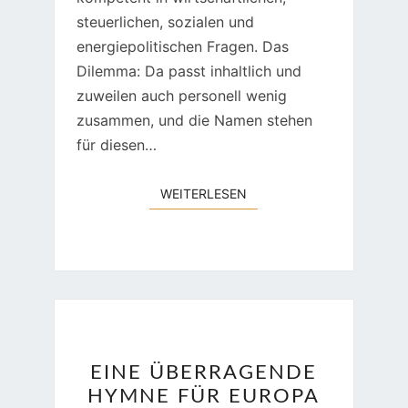
steuerlichen, sozialen und
energiepolitischen Fragen. Das
Dilemma: Da passt inhaltlich und
zuweilen auch personell wenig
zusammen, und die Namen stehen
für diesen…
WEITERLESEN
WEITERLESEN
EINE
EINE ÜBERRAGENDE
ÜBERRAGENDE
HYMNE FÜR EUROPA
HYMNE