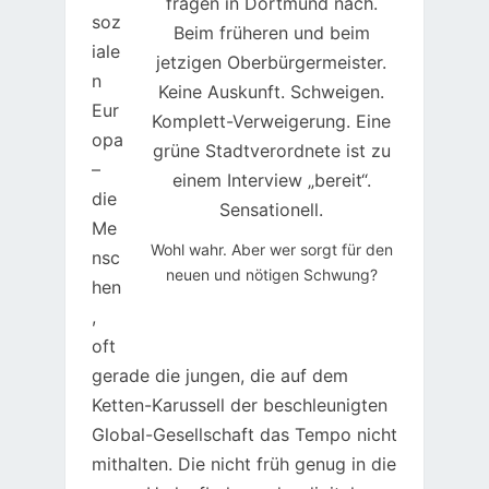
soz
iale
n
Eur
opa
–
die
Me
Wohl wahr. Aber wer sorgt für den
nsc
neuen und nötigen Schwung?
hen
,
oft
gerade die jungen, die auf dem
Ketten-Karussell der beschleunigten
Global-Gesellschaft das Tempo nicht
mithalten. Die nicht früh genug in die