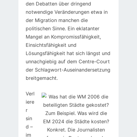
den Debatten über dringend
notwendige Veränderungen etwa in
der Migration manchen die
politischen Sinne. Ein eklatanter
Mangel an Kompromissfähigkeit,
Einsichtsfähigkeit und
Lösungsfähigkeit hat sich längst und
unnachgiebig auf dem Centre-Court
der Schlagwort-Auseinandersetzung
breitgemacht.
Verl
iere
r
sin
d –
im