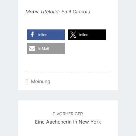
Motiv Titelbild: Emil Ciocoiu
teilen
teilen
E-Mail
Meinung
Beitragsnavigation
VORHERIGER
Eine Aachenerin In New York