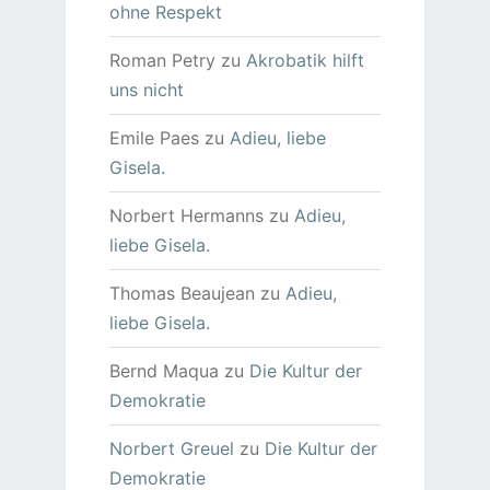
ohne Respekt
Roman Petry
zu
Akrobatik hilft
uns nicht
Emile Paes
zu
Adieu, liebe
Gisela.
Norbert Hermanns
zu
Adieu,
liebe Gisela.
Thomas Beaujean
zu
Adieu,
liebe Gisela.
Bernd Maqua
zu
Die Kultur der
Demokratie
Norbert Greuel
zu
Die Kultur der
Demokratie