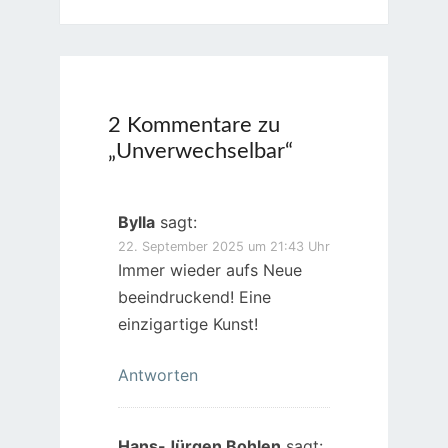
2 Kommentare zu
„
Unverwechselbar
“
Bylla
sagt:
22. September 2025 um 21:43 Uhr
Immer wieder aufs Neue
beeindruckend! Eine
einzigartige Kunst!
Antworten
Hans-Jürgen Bohlen
sagt: