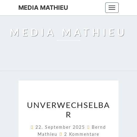
MEDIA MATHIEU
Toggle
navigation
MEDIA MATHIEU
UNVERWECHSELBAR
UNVERWECHSELBA
R
22. September 2025
Bernd
Kommentare
Mathieu
2 Kommentare