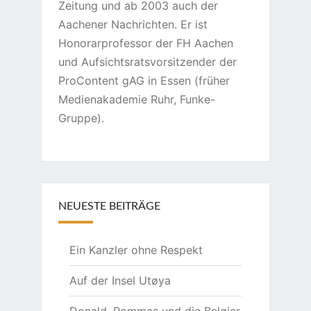
Zeitung und ab 2003 auch der
Aachener Nachrichten. Er ist
Honorarprofessor der FH Aachen
und Aufsichtsratsvorsitzender der
ProContent gAG in Essen (früher
Medienakademie Ruhr, Funke-
Gruppe).
NEUESTE BEITRÄGE
Ein Kanzler ohne Respekt
Auf der Insel Utøya
Donald, Pommes und die Belgier