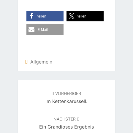
teilen
teilen
E-Mail
Allgemein
Beitragsnavigation
VORHERIGER
Im Kettenkarussell.
NÄCHSTER
Ein Grandioses Ergebnis