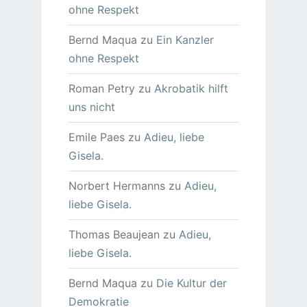
ohne Respekt
Bernd Maqua
zu
Ein Kanzler
ohne Respekt
Roman Petry
zu
Akrobatik hilft
uns nicht
Emile Paes
zu
Adieu, liebe
Gisela.
Norbert Hermanns
zu
Adieu,
liebe Gisela.
Thomas Beaujean
zu
Adieu,
liebe Gisela.
Bernd Maqua
zu
Die Kultur der
Demokratie