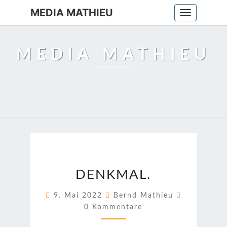
MEDIA MATHIEU
Toggle
navigation
MEDIA MATHIEU
DENKMAL.
DENKMAL.
Kommentar
9. Mai 2022
Bernd Mathieu
0 Kommentare