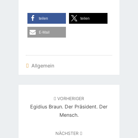
teilen
teilen
E-Mail
Allgemein
Beitragsnavigation
VORHERIGER
Egidius Braun. Der Präsident. Der
Mensch.
NÄCHSTER