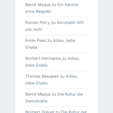
Bernd Maqua
zu
Ein Kanzler
ohne Respekt
Roman Petry
zu
Akrobatik hilft
uns nicht
Emile Paes
zu
Adieu, liebe
Gisela.
Norbert Hermanns
zu
Adieu,
liebe Gisela.
Thomas Beaujean
zu
Adieu,
liebe Gisela.
Bernd Maqua
zu
Die Kultur der
Demokratie
Norbert Greuel
zu
Die Kultur der