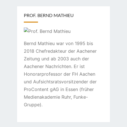
PROF. BERND MATHIEU
Bernd Mathieu war von 1995 bis
2018 Chefredakteur der Aachener
Zeitung und ab 2003 auch der
Aachener Nachrichten. Er ist
Honorarprofessor der FH Aachen
und Aufsichtsratsvorsitzender der
ProContent gAG in Essen (früher
Medienakademie Ruhr, Funke-
Gruppe).