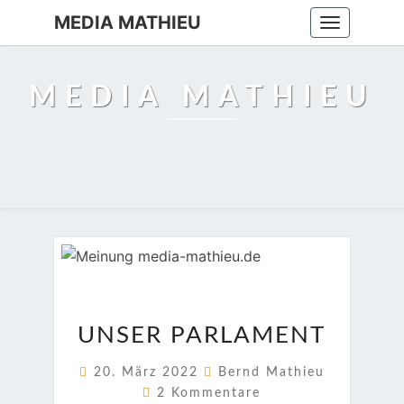
MEDIA MATHIEU
Toggle
navigation
MEDIA MATHIEU
UNSER
UNSER PARLAMENT
PARLAMENT
20. März 2022
Bernd Mathieu
Kommentare
2 Kommentare