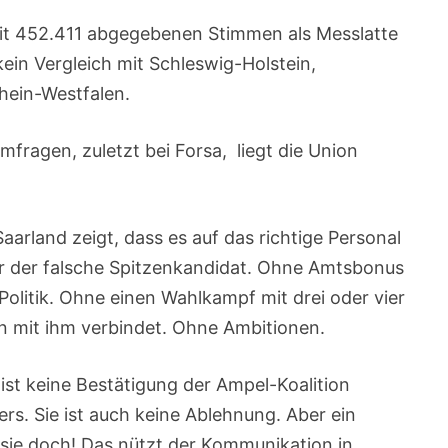
 mit 452.411 abgegebenen Stimmen als Messlatte
ein Vergleich mit Schleswig-Holstein,
hein-Westfalen.
mfragen, zuletzt bei Forsa, liegt die Union
Saarland zeigt, dass es auf das richtige Personal
 der falsche Spitzenkandidat. Ohne Amtsbonus
Politik. Ohne einen Wahlkampf mit drei oder vier
 mit ihm verbindet. Ohne Ambitionen.
 ist keine Bestätigung der Ampel-Koalition
s. Sie ist auch keine Ablehnung. Aber ein
sie doch! Das nützt der Kommunikation in