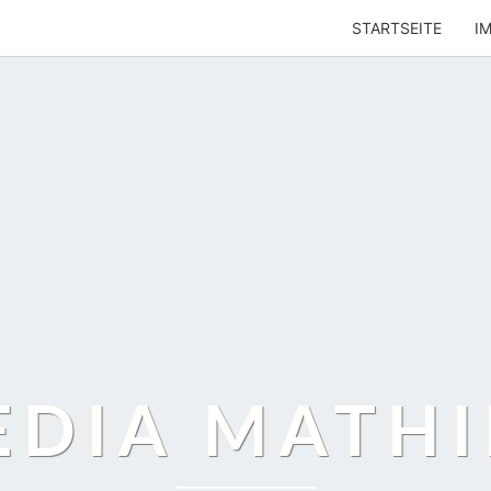
STARTSEITE
I
EDIA MATHI