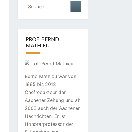
Suchen
Suchen
nach:
PROF. BERND
MATHIEU
Bernd Mathieu war von
1995 bis 2018
Chefredakteur der
Aachener Zeitung und ab
2003 auch der Aachener
Nachrichten. Er ist
Honorarprofessor der