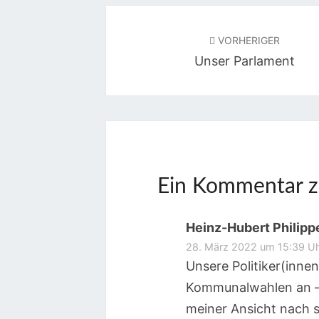
Beitragsnavigation
VORHERIGER
Unser Parlament
Ein Kommentar z
Heinz-Hubert Philipp
28. März 2022 um 15:39 U
Unsere Politiker(innen
Kommunalwahlen an – 
meiner Ansicht nach s