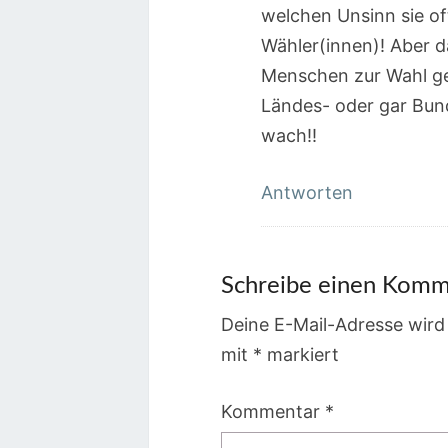
welchen Unsinn sie of
Wähler(innen)! Aber 
Menschen zur Wahl geh
Ländes- oder gar Bund
wach!!
Antworten
Schreibe einen Komm
Deine E-Mail-Adresse wird 
mit
*
markiert
Kommentar
*