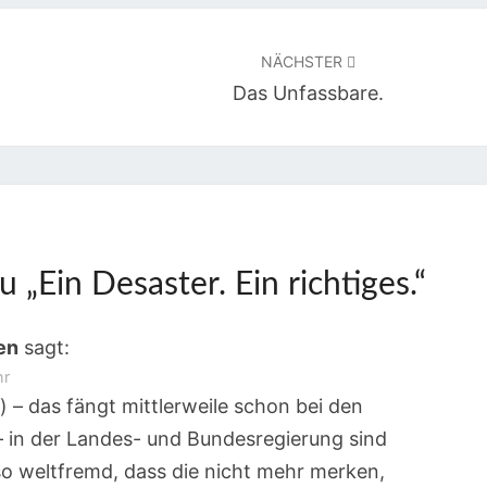
NÄCHSTER
Das Unfassbare.
u „
Ein Desaster. Ein richtiges.
“
en
sagt:
hr
) – das fängt mittlerweile schon bei den
in der Landes- und Bundesregierung sind
o weltfremd, dass die nicht mehr merken,