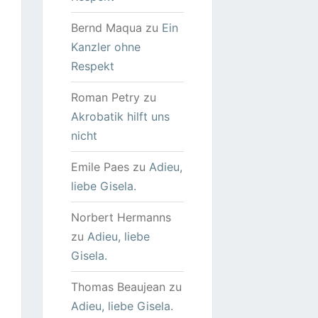
Bernd Maqua
zu
Ein
Kanzler ohne
Respekt
Roman Petry
zu
Akrobatik hilft uns
nicht
Emile Paes
zu
Adieu,
liebe Gisela.
Norbert Hermanns
zu
Adieu, liebe
Gisela.
Thomas Beaujean
zu
Adieu, liebe Gisela.