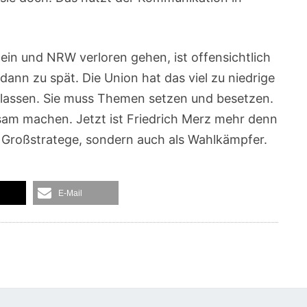
ein und NRW verloren gehen, ist offensichtlich
ann zu spät. Die Union hat das viel zu niedrige
rlassen. Sie muss Themen setzen und besetzen.
sam machen. Jetzt ist Friedrich Merz mehr denn
ls Großstratege, sondern auch als Wahlkämpfer.
E-Mail