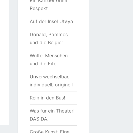
Ein Kanzler ohne
Respekt
Auf der Insel Utøya
Donald, Pommes
und die Belgier
Wölfe, Menschen
und die Eifel
Unverwechselbar,
individuell, originell
Rein in den Bus!
Was für ein Theater!
DAS DA.
Große Kunst: Eine