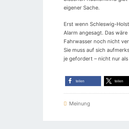
eigener Sache.
Erst wenn Schleswig-Holst
Alarm angesagt. Das wäre d
Fahrwasser noch nicht ve
Sie muss auf sich aufmerk
je gefordert – nicht nur a
teilen
teilen
Meinung