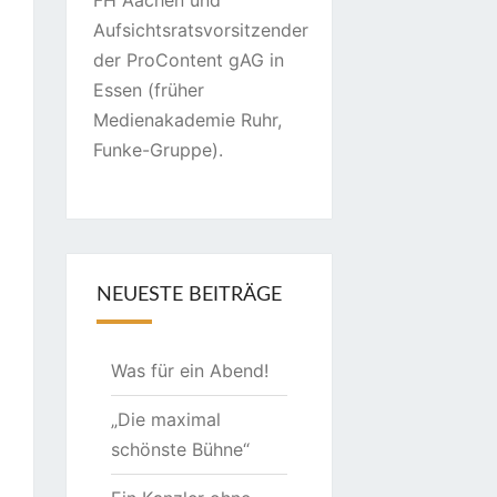
FH Aachen und
Aufsichtsratsvorsitzender
der ProContent gAG in
Essen (früher
Medienakademie Ruhr,
Funke-Gruppe).
NEUESTE BEITRÄGE
Was für ein Abend!
„Die maximal
schönste Bühne“