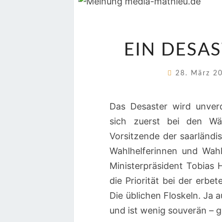
EIN DESAS
28. März 2
Das Desaster wird unverd
sich zuerst bei den Wä
Vorsitzende der saarländi
Wahlhelferinnen und Wah
Ministerpräsident Tobias 
die Priorität bei der erbe
Die üblichen Floskeln. Ja 
und ist wenig souverän – g