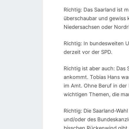
Richtig: Das Saarland ist
überschaubar und gewiss k
Niedersachsen oder Nordr
Richtig: In bundesweiten U
derzeit vor der SPD.
Richtig ist aber auch: Das 
ankommt. Tobias Hans war
im Amt. Ohne Beruf in der 
wichtigen Themen, die man
Richtig: Die Saarland-Wahl
und/oder des Bundeskanzler
bisschen Rückenwind gibt 