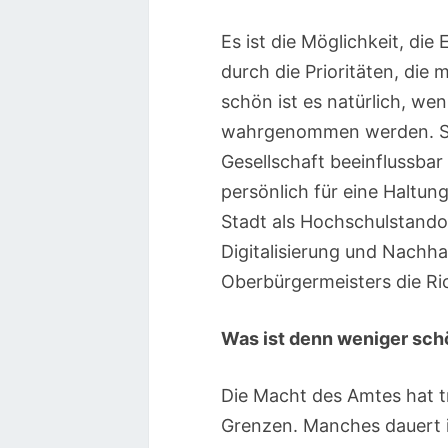
Es ist die Möglichkeit, di
durch die Prioritäten, die
schön ist es natürlich, we
wahrgenommen werden. So 
Gesellschaft beeinflussba
persönlich für eine Haltun
Stadt als Hochschulstando
Digitalisierung und Nachhal
Oberbürgermeisters die Ri
Was ist denn weniger schö
Die Macht des Amtes hat t
Grenzen. Manches dauert i