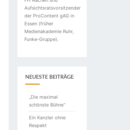
FH Aachen und
Aufsichtsratsvorsitzender
der ProContent gAG in
Essen (früher
Medienakademie Ruhr,
Funke-Gruppe).
NEUESTE BEITRÄGE
„Die maximal
schönste Bühne“
Ein Kanzler ohne
Respekt