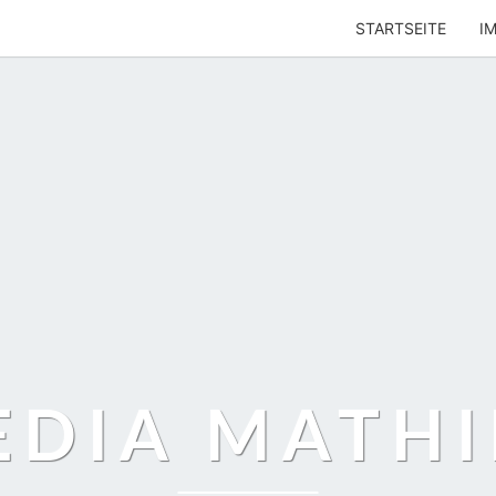
STARTSEITE
I
EDIA MATHI