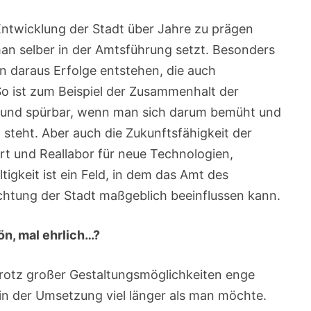
e Entwicklung der Stadt über Jahre zu prägen
 man selber in der Amtsführung setzt. Besonders
nn daraus Erfolge entstehen, die auch
ist zum Beispiel der Zusammenhalt der
r und spürbar, wenn man sich darum bemüht und
g steht. Aber auch die Zukunftsfähigkeit der
rt und Reallabor für neue Technologien,
tigkeit ist ein Feld, in dem das Amt des
chtung der Stadt maßgeblich beeinflussen kann.
n, mal ehrlich…?
rotz großer Gestaltungsmöglichkeiten enge
n der Umsetzung viel länger als man möchte.