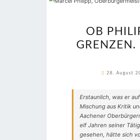
OB PHIL
GRENZEN. 
28. August 
Erstaunlich, was er au
Mischung aus Kritik un
Aachener Oberbürgerme
elf Jahren seiner Täti
gesehen, hätte sich v