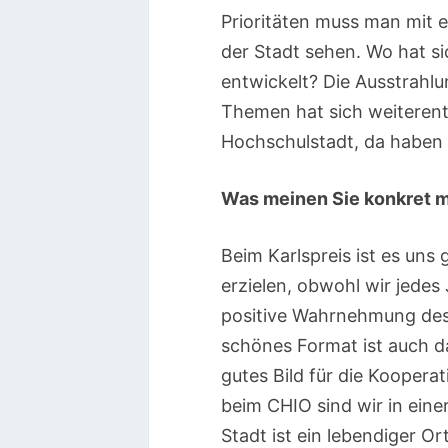
Prioritäten muss man mit e
der Stadt sehen. Wo hat si
entwickelt? Die Ausstrahl
Themen hat sich weiterentwi
Hochschulstadt, da haben w
Was meinen Sie konkret m
Beim Karlspreis ist es uns
erzielen, obwohl wir jedes
positive Wahrnehmung des 
schönes Format ist auch d
gutes Bild für die Kooper
beim CHIO sind wir in eine
Stadt ist ein lebendiger O