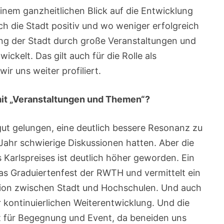
inem ganzheitlichen Blick auf die Entwicklung
ch die Stadt positiv und wo weniger erfolgreich
ung der Stadt durch große Veranstaltungen und
ckelt. Das gilt auch für die Rolle als
ir uns weiter profiliert.
it „Veranstaltungen und Themen“?
 gut gelungen, eine deutlich bessere Resonanz zu
 Jahr schwierige Diskussionen hatten. Aber die
Karlspreises ist deutlich höher geworden. Ein
as Graduiertenfest der RWTH und vermittelt ein
ation zwischen Stadt und Hochschulen. Und auch
r kontinuierlichen Weiterentwicklung. Und die
rt für Begegnung und Event, da beneiden uns