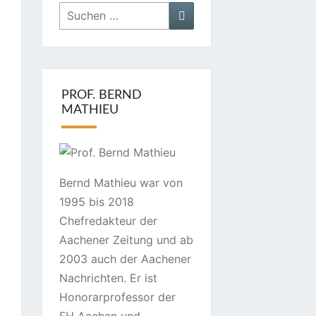
Suchen
Suchen
nach:
PROF. BERND
MATHIEU
Bernd Mathieu war von
1995 bis 2018
Chefredakteur der
Aachener Zeitung und ab
2003 auch der Aachener
Nachrichten. Er ist
Honorarprofessor der