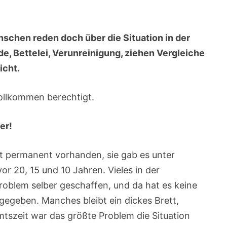
schen reden doch über die Situation in der
de, Bettelei, Verunreinigung, ziehen Vergleiche
icht.
 vollkommen berechtigt.
er!
st permanent vorhanden, sie gab es unter
r 20, 15 und 10 Jahren. Vieles in der
roblem selber geschaffen, und da hat es keine
gegeben. Manches bleibt ein dickes Brett,
mtszeit war das größte Problem die Situation