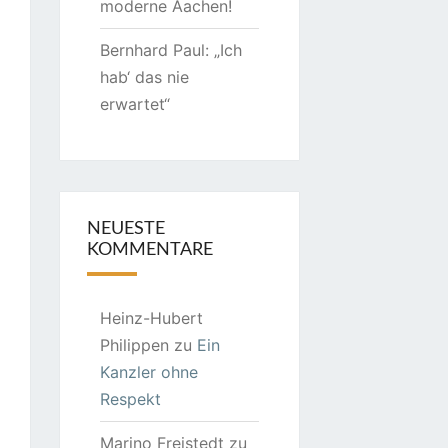
moderne Aachen!
Bernhard Paul: „Ich
hab‘ das nie
erwartet“
NEUESTE
KOMMENTARE
Heinz-Hubert
Philippen
zu
Ein
Kanzler ohne
Respekt
Marino Freistedt
zu