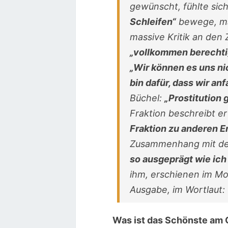
gewünscht, fühlte sich 
Schleifen“
bewege, m
massive Kritik an den 
„vollkommen berechti
„Wir können es uns nic
bin dafür, dass wir a
Büchel:
„Prostitution 
Fraktion beschreibt er
Fraktion zu anderen 
Zusammenhang mit d
so ausgeprägt wie ich
ihm, erschienen im 
Ausgabe, im Wortlaut:
Was ist das Schönste am