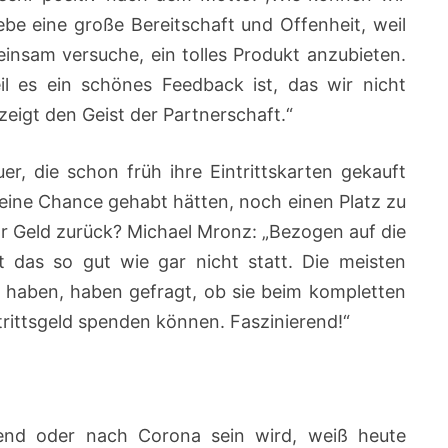
ebe eine große Bereitschaft und Offenheit, weil
insam versuche, ein tolles Produkt anzubieten.
il es ein schönes Feedback ist, das wir nicht
zeigt den Geist der Partnerschaft.“
er, die schon früh ihre Eintrittskarten gekauft
keine Chance gehabt hätten, noch einen Platz zu
hr Geld zurück? Michael Mronz: „Bezogen auf die
t das so gut wie gar nicht statt. Die meisten
 haben, haben gefragt, ob sie beim kompletten
ntrittsgeld spenden können. Faszinierend!“
d oder nach Corona sein wird, weiß heute