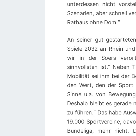
unterdessen nicht vorste
Szenarien, aber schnell v
Rathaus ohne Dom.“
An seiner gut gestarteten
Spiele 2032 an Rhein und 
wir in der Soers vero
sinnvollsten ist.“ Neben 
Mobilität sei ihm bei der 
den Wert, den der Sport i
Sinne u.a. von Bewegung,
Deshalb bleibt es gerade 
zu führen.“ Das habe Ausw
19.000 Sportvereine, davo
Bundeliga, mehr nicht. D