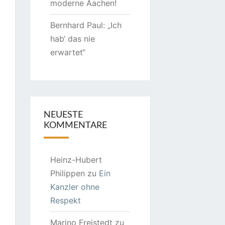
moderne Aachen!
Bernhard Paul: „Ich
hab‘ das nie
erwartet“
NEUESTE
KOMMENTARE
Heinz-Hubert
Philippen
zu
Ein
Kanzler ohne
Respekt
Marino Freistedt
zu