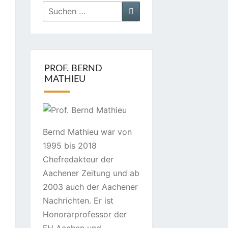
Suchen
Suchen
nach:
PROF. BERND
MATHIEU
Bernd Mathieu war von
1995 bis 2018
Chefredakteur der
Aachener Zeitung und ab
2003 auch der Aachener
Nachrichten. Er ist
Honorarprofessor der