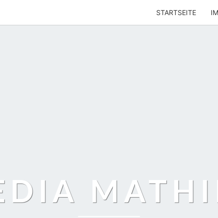
STARTSEITE
I
EDIA MATHI