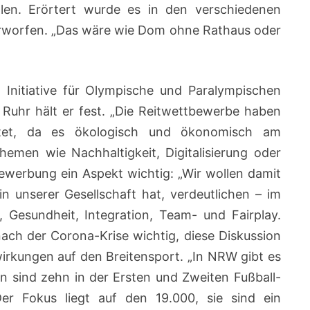
llen. Erörtert wurde es in den verschiedenen
erworfen. „Das wäre wie Dom ohne Rathaus oder
 Initiative für Olympische und Paralympischen
Ruhr hält er fest. „Die Reitwettbewerbe haben
rtet, da es ökologisch und ökonomisch am
Themen wie Nachhaltigkeit, Digitalisierung oder
Bewerbung ein Aspekt wichtig: „Wir wollen damit
n unserer Gesellschaft hat, verdeutlichen – im
 Gesundheit, Integration, Team- und Fairplay.
nach der Corona-Krise wichtig, diese Diskussion
irkungen auf den Breitensport. „In NRW gibt es
n sind zehn in der Ersten und Zweiten Fußball-
er Fokus liegt auf den 19.000, sie sind ein