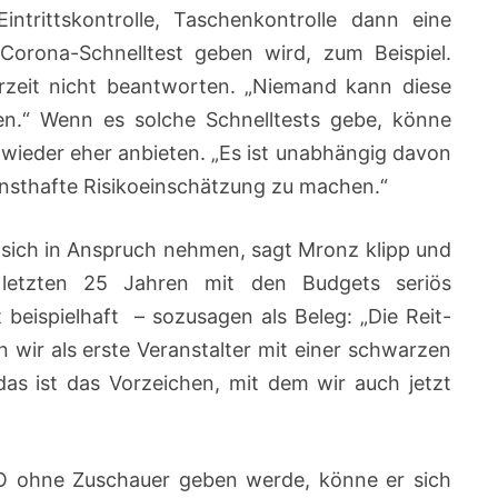
trittskontrolle, Taschenkontrolle dann eine
 Corona-Schnelltest geben wird, zum Beispiel.
zeit nicht beantworten. „Niemand kann diese
n.“ Wenn es solche Schnelltests gebe, könne
ieder eher anbieten. „Es ist unabhängig davon
ernsthafte Risikoeinschätzung zu machen.“
sich in Anspruch nehmen, sagt Mronz klipp und
letzten 25 Jahren mit den Budgets seriös
beispielhaft – sozusagen als Beleg: „Die Reit-
wir als erste Veranstalter mit einer schwarzen
as ist das Vorzeichen, mit dem wir auch jetzt
O ohne Zuschauer geben werde, könne er sich