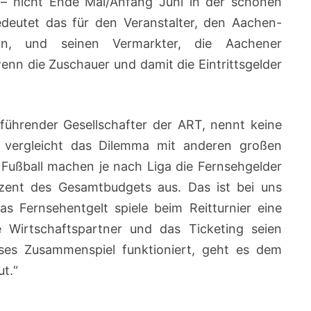
– nicht Ende Mai/Anfang Juni in der schönen
edeutet das für den Veranstalter, den Aachen-
ein, und seinen Vermarkter, die Aachener
enn die Zuschauer und damit die Eintrittsgelder
führender Gesellschafter der ART, nennt keine
r vergleicht das Dilemma mit anderen großen
 Fußball machen je nach Liga die Fernsehgelder
ent des Gesamtbudgets aus. Das ist bei uns
as Fernsehentgelt spiele beim Reitturnier eine
e Wirtschaftspartner und das Ticketing seien
ses Zusammenspiel funktioniert, geht es dem
t.“