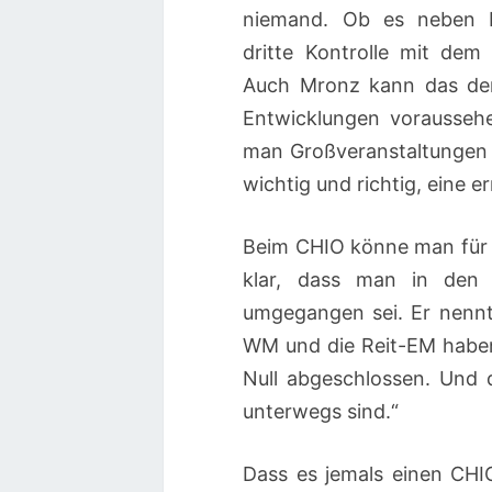
niemand. Ob es neben Ein
dritte Kontrolle mit dem
Auch Mronz kann das der
Entwicklungen voraussehe
man Großveranstaltungen w
wichtig und richtig, eine 
Beim CHIO könne man für 
klar, dass man in den 
umgegangen sei. Er nennt 
WM und die Reit-EM haben 
Null abgeschlossen. Und d
unterwegs sind.“
Dass es jemals einen CHI