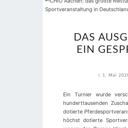
DAS AUSG
EIN GESP
1. Mai 20
Ein Turnier wurde versc
hunderttausenden Zuschau
dotierte Pferdesportverans
höchst dotierte Sportve