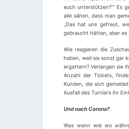
euch unterstützen?‘“ Es g
alle sähen, dass man geme
„Das hat uns gefreut, we
gebraucht hätten, aber es 
Wie reagieren die Zuschau
haben, weil sie sonst gar 
ergattern? Verlangen sie i
Anzahl der Tickets, finde
Kunden, die sich gemeldet
Ausfall des Turniers ihr Ei
Und nach Corona?
Was wann wie wo währen