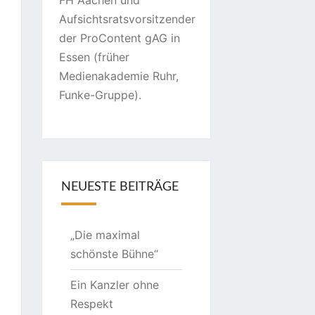
FH Aachen und
Aufsichtsratsvorsitzender
der ProContent gAG in
Essen (früher
Medienakademie Ruhr,
Funke-Gruppe).
NEUESTE BEITRÄGE
„Die maximal
schönste Bühne“
Ein Kanzler ohne
Respekt