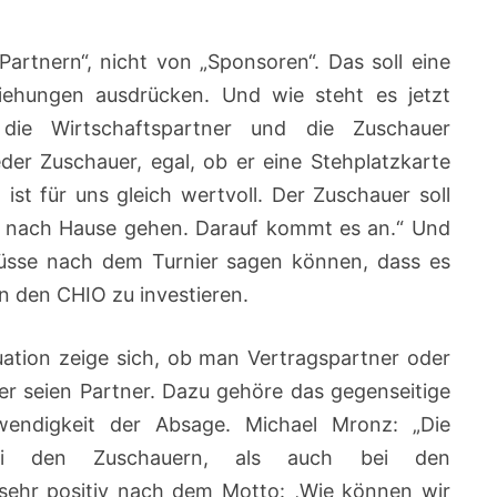
Partnern“, nicht von „Sponsoren“. Das soll eine
iehungen ausdrücken. Und wie steht es jetzt
die Wirtschaftspartner und die Zuschauer
der Zuschauer, egal, ob er eine Stehplatzkarte
 ist für uns gleich wertvoll. Der Zuschauer soll
 nach Hause gehen. Darauf kommt es an.“ Und
üsse nach dem Turnier sagen können, dass es
in den CHIO zu investieren.
tuation zeige sich, ob man Vertragspartner oder
er seien Partner. Dazu gehöre das gegenseitige
wendigkeit der Absage. Michael Mronz: „Die
ei den Zuschauern, als auch bei den
 sehr positiv nach dem Motto: ,Wie können wir