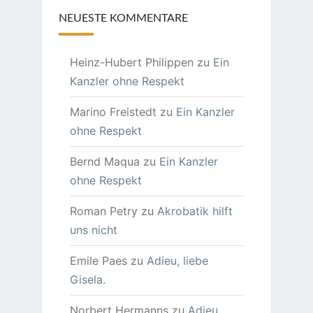
NEUESTE KOMMENTARE
Heinz-Hubert Philippen
zu
Ein
Kanzler ohne Respekt
Marino Freistedt
zu
Ein Kanzler
ohne Respekt
Bernd Maqua
zu
Ein Kanzler
ohne Respekt
Roman Petry
zu
Akrobatik hilft
uns nicht
Emile Paes
zu
Adieu, liebe
Gisela.
Norbert Hermanns
zu
Adieu,