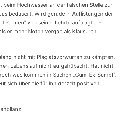
at beim Hochwasser an der falschen Stelle zur
 das bedauert. Wird gerade in Auflistungen der
und Pannen“ von seiner Lehrbeauftragten-
 als er mehr Noten vergab als Klausuren
islang nicht mit Plagiatsvorwürfen zu kämpfen.
inen Lebenslauf nicht aufgehübscht. Hat nicht
da noch was kommen in Sachen „Cum-Ex-Sumpf“.
t sich über die für ihn derzeit positiven
henbilanz.