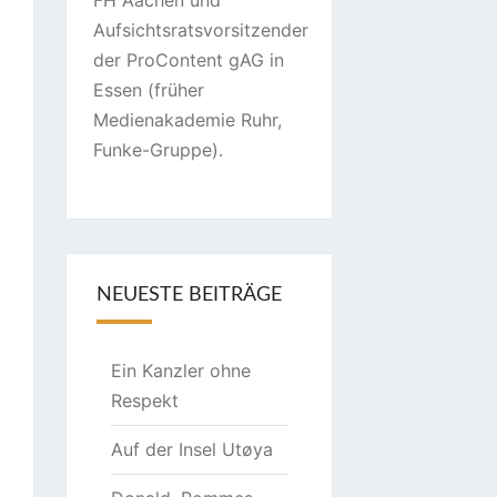
FH Aachen und
Aufsichtsratsvorsitzender
der ProContent gAG in
Essen (früher
Medienakademie Ruhr,
Funke-Gruppe).
NEUESTE BEITRÄGE
Ein Kanzler ohne
Respekt
Auf der Insel Utøya