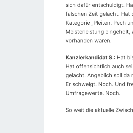
sich dafür entschuldigt. H
falschen Zeit gelacht. Hat
Kategorie „Pleiten, Pech 
Meisterleistung eingeholt,
vorhanden waren.
Kanzlerkandidat S.
: Hat b
Hat offensichtlich auch se
gelacht. Angeblich soll 
Er schweigt. Noch. Und freu
Umfragewerte. Noch.
So weit die aktuelle Zwisc