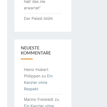
hab‘ das nie
erwartet“
Der Palast blüht
NEUESTE
KOMMENTARE
Heinz-Hubert
Philippen
zu
Ein
Kanzler ohne
Respekt
Marino Freistedt
zu
Ein Kanzler ohne