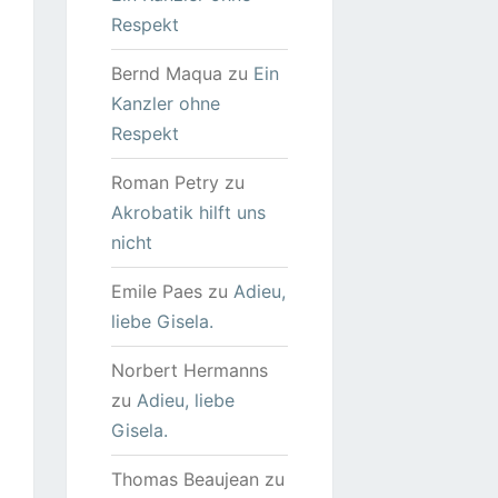
Respekt
Bernd Maqua
zu
Ein
Kanzler ohne
Respekt
Roman Petry
zu
Akrobatik hilft uns
nicht
Emile Paes
zu
Adieu,
liebe Gisela.
Norbert Hermanns
zu
Adieu, liebe
Gisela.
Thomas Beaujean
zu