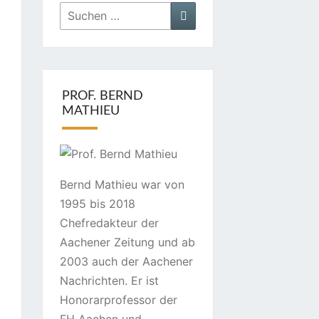
Suchen
Suchen
nach:
PROF. BERND
MATHIEU
Bernd Mathieu war von
1995 bis 2018
Chefredakteur der
Aachener Zeitung und ab
2003 auch der Aachener
Nachrichten. Er ist
Honorarprofessor der