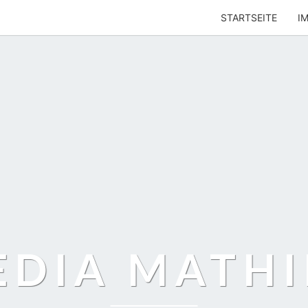
STARTSEITE
I
EDIA MATHI