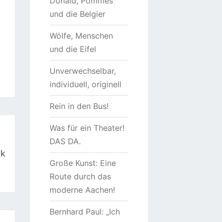
Donald, Pommes
und die Belgier
Wölfe, Menschen
und die Eifel
Unverwechselbar,
individuell, originell
Rein in den Bus!
Was für ein Theater!
DAS DA.
lk
Große Kunst: Eine
Route durch das
moderne Aachen!
Bernhard Paul: „Ich