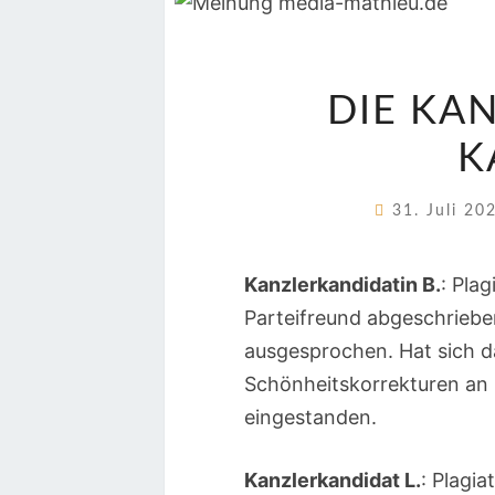
DIE KA
K
31. Juli 2
Kanzlerkandidatin B.
: Pla
Parteifreund abgeschriebe
ausgesprochen. Hat sich da
Schönheitskorrekturen an i
eingestanden.
Kanzlerkandidat L.
: Plagi