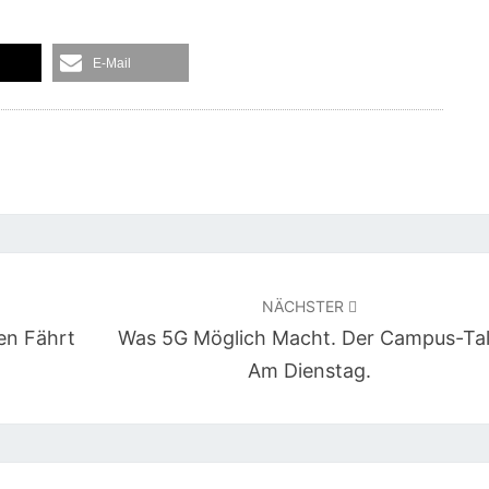
E-Mail
NÄCHSTER
n Fährt
Was 5G Möglich Macht. Der Campus-Ta
Am Dienstag.