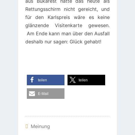
aus Bukarest hätte das heute als
Rettungsschirm nicht gereicht, und
für den Karlspreis wäre es keine
glänzende Visitenkarte gewesen.
Am Ende kann man über den Ausfall
deshalb nur sagen: Glück gehabt!
teilen
teilen
E-Mail
Meinung