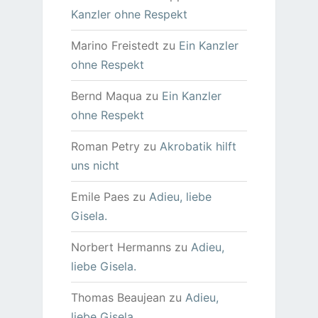
Kanzler ohne Respekt
Marino Freistedt
zu
Ein Kanzler
ohne Respekt
Bernd Maqua
zu
Ein Kanzler
ohne Respekt
Roman Petry
zu
Akrobatik hilft
uns nicht
Emile Paes
zu
Adieu, liebe
Gisela.
Norbert Hermanns
zu
Adieu,
liebe Gisela.
Thomas Beaujean
zu
Adieu,
liebe Gisela.