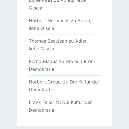
Emile Paes
zu
Adieu, liebe
Gisela.
Norbert Hermanns
zu
Adieu,
liebe Gisela.
Thomas Beaujean
zu
Adieu,
liebe Gisela.
Bernd Maqua
zu
Die Kultur der
Demokratie
Norbert Greuel
zu
Die Kultur der
Demokratie
Frank Fäller
zu
Die Kultur der
Demokratie