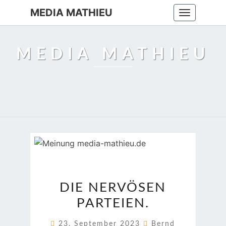
MEDIA MATHIEU
Toggle
navigation
MEDIA MATHIEU
DIE
DIE NERVÖSEN
NERVÖSEN
PARTEIEN.
PARTEIEN.
23. September 2023
Bernd