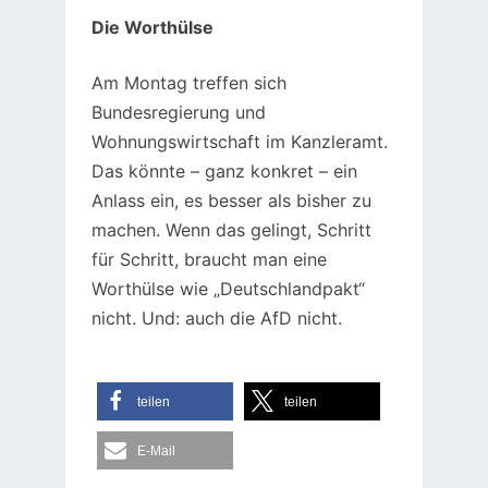
Die Worthülse
Am Montag treffen sich
Bundesregierung und
Wohnungswirtschaft im Kanzleramt.
Das könnte – ganz konkret – ein
Anlass ein, es besser als bisher zu
machen. Wenn das gelingt, Schritt
für Schritt, braucht man eine
Worthülse wie „Deutschlandpakt“
nicht. Und: auch die AfD nicht.
teilen
teilen
E-Mail