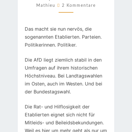
Kommentare
Mathieu
2 Kommentare
Das macht sie nun nervös, die
sogenannten Etablierten. Parteien.
Politikerinnen. Politiker.
Die AfD liegt ziemlich stabil in den
Umfragen auf ihrem historischen
Höchstniveau. Bei Landtagswahlen
im Osten, auch im Westen. Und bei
der Bundestagswahl.
Die Rat- und Hilflosigkeit der
Etablierten eignet sich nicht für
Mitleids- und Beileidsbekundungen.
Weil es hier um mehr geht als nur um