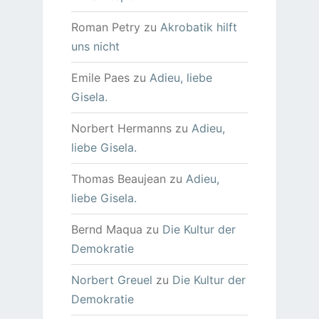
Roman Petry
zu
Akrobatik hilft
uns nicht
Emile Paes
zu
Adieu, liebe
Gisela.
Norbert Hermanns
zu
Adieu,
liebe Gisela.
Thomas Beaujean
zu
Adieu,
liebe Gisela.
Bernd Maqua
zu
Die Kultur der
Demokratie
Norbert Greuel
zu
Die Kultur der
Demokratie