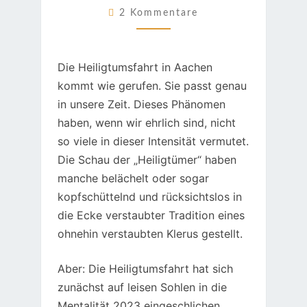
DOCH!
Kommentare
2 Kommentare
Die Heiligtumsfahrt in Aachen
kommt wie gerufen. Sie passt genau
in unsere Zeit. Dieses Phänomen
haben, wenn wir ehrlich sind, nicht
so viele in dieser Intensität vermutet.
Die Schau der „Heiligtümer“ haben
manche belächelt oder sogar
kopfschüttelnd und rücksichtslos in
die Ecke verstaubter Tradition eines
ohnehin verstaubten Klerus gestellt.
Aber: Die Heiligtumsfahrt hat sich
zunächst auf leisen Sohlen in die
Mentalität 2023 eingeschlichen,