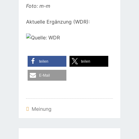
Foto: m-m
Aktuelle Ergänzung (WDR):
teilen
teilen
E-Mail
Meinung
Beitragsnavigation