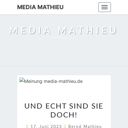
MEDIA MATHIEU
Toggle
navigation
MEDIA MATHIEU
UND
UND ECHT SIND SIE
ECHT
DOCH!
SIND
SIE
17. Juni 2023
Bernd Mathieu