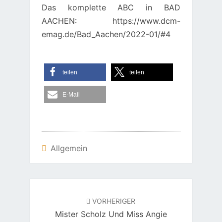
Das komplette ABC in BAD
AACHEN: https://www.dcm-
emag.de/Bad_Aachen/2022-01/#4
teilen
teilen
E-Mail
Allgemein
Beitragsnavigation
VORHERIGER
Mister Scholz Und Miss Angie