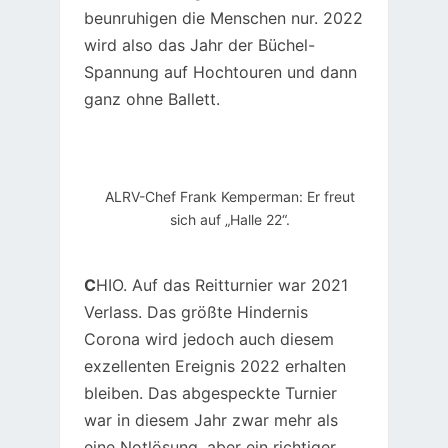
beunruhigen die Menschen nur. 2022
wird also das Jahr der Büchel-
Spannung auf Hochtouren und dann
ganz ohne Ballett.
ALRV-Chef Frank Kemperman: Er freut
sich auf „Halle 22“.
C
HIO. Auf das Reitturnier war 2021
Verlass. Das größte Hindernis
Corona wird jedoch auch diesem
exzellenten Ereignis 2022 erhalten
bleiben. Das abgespeckte Turnier
war in diesem Jahr zwar mehr als
eine Notlösung, aber ein richtiger