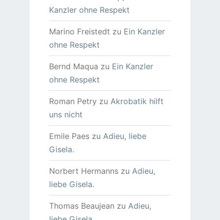
Kanzler ohne Respekt
Marino Freistedt
zu
Ein Kanzler
ohne Respekt
Bernd Maqua
zu
Ein Kanzler
ohne Respekt
Roman Petry
zu
Akrobatik hilft
uns nicht
Emile Paes
zu
Adieu, liebe
Gisela.
Norbert Hermanns
zu
Adieu,
liebe Gisela.
Thomas Beaujean
zu
Adieu,
liebe Gisela.