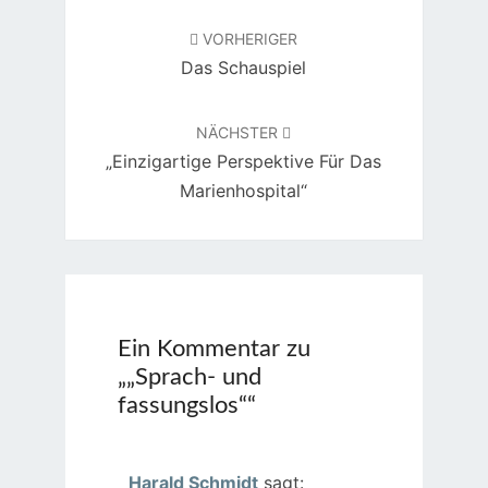
Beitragsnavigation
VORHERIGER
Das Schauspiel
NÄCHSTER
„Einzigartige Perspektive Für Das
Marienhospital“
Ein Kommentar zu
„
„Sprach- und
fassungslos“
“
Harald Schmidt
sagt: