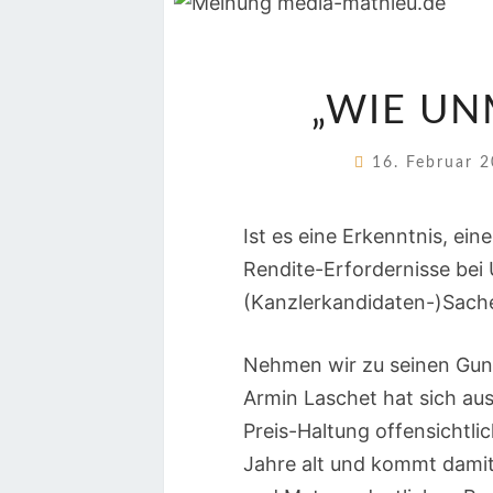
„WIE UN
16. Februar 
Ist es eine Erkenntnis, ei
Rendite-Erfordernisse bei
(Kanzlerkandidaten-)Sach
Nehmen wir zu seinen Gun
Armin Laschet hat sich aus
Preis-Haltung offensichtl
Jahre alt und kommt damit 