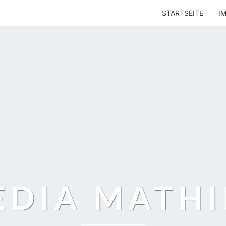
STARTSEITE
I
EDIA MATHI