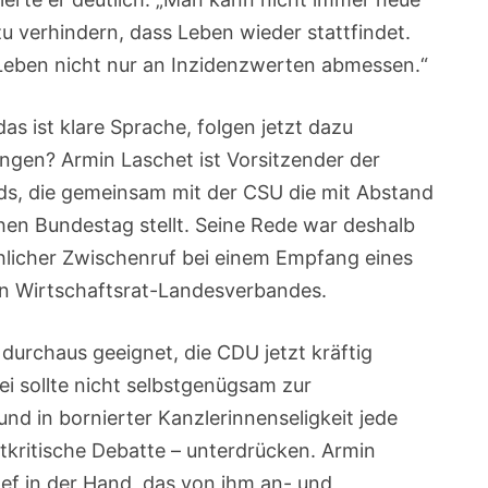
u verhindern, dass Leben wieder stattfindet.
Leben nicht nur an Inzidenzwerten abmessen.“
das ist klare Sprache, folgen jetzt dazu
ngen? Armin Laschet ist Vorsitzender der
ds, die gemeinsam mit der CSU die mit Abstand
hen Bundestag stellt. Seine Rede war deshalb
hlicher Zwischenruf bei einem Empfang eines
 Wirtschaftsrat-Landesverbandes.
durchaus geeignet, die CDU jetzt kräftig
ei sollte nicht selbstgenügsam zur
d in bornierter Kanzlerinnenseligkeit jede
stkritische Debatte – unterdrücken. Armin
hef in der Hand, das von ihm an- und