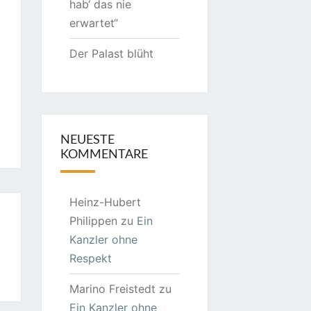
hab‘ das nie
erwartet“
Der Palast blüht
NEUESTE
KOMMENTARE
Heinz-Hubert
Philippen
zu
Ein
Kanzler ohne
Respekt
Marino Freistedt
zu
Ein Kanzler ohne