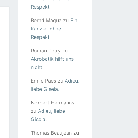
Respekt
Bernd Maqua
zu
Ein
Kanzler ohne
Respekt
Roman Petry
zu
Akrobatik hilft uns
nicht
Emile Paes
zu
Adieu,
liebe Gisela.
Norbert Hermanns
zu
Adieu, liebe
Gisela.
Thomas Beaujean
zu