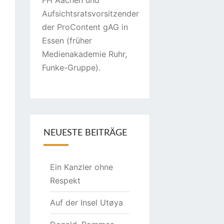
FH Aachen und
Aufsichtsratsvorsitzender
der ProContent gAG in
Essen (früher
Medienakademie Ruhr,
Funke-Gruppe).
NEUESTE BEITRÄGE
Ein Kanzler ohne
Respekt
Auf der Insel Utøya