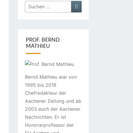
Suchen
Suchen
nach:
PROF. BERND
MATHIEU
Bernd Mathieu war von
1995 bis 2018
Chefredakteur der
Aachener Zeitung und ab
2003 auch der Aachener
Nachrichten. Er ist
Honorarprofessor der