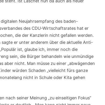
e steht. Ist Laschet nun da auch als neuer
im digitalen Neujahrsempfang des baden-
verbandes des CDU-Wirtschaftsrates hat er
ochen, die der Kanzlerin nicht gefallen werden.
a sagte er unter anderem über die aktuelle Anti-
 „Populär ist, glaube ich, immer noch die
streng sein, die Bürger behandeln wie unmündige
das aber nicht. Man müsse zu einer „abwägenden
inder würden Schaden „vielleicht fürs ganze
monatelang nicht in Schule oder Kita gehen
en nach seiner Meinung „zu einseitigen Fokus“
sierte er deutlich. „Man kann nicht immer neue