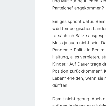
und Mut zur deutlichen Red
Parteichef angekommen?
Einiges spricht dafür. Be
württembergischen Landes
tatsächlich Sätze ausgespr
Muss ja auch nicht sein. D
Pandemie-Politik in Berlin:
Haltung, alles verbieten, 
Kinder.“ Auf Dauer trage 
Position zurückkommen“. K
Leben“ erleiden, wenn sie 
dürften.
Damit nicht genug. Auch d
auf den Inzidenzwert kriti