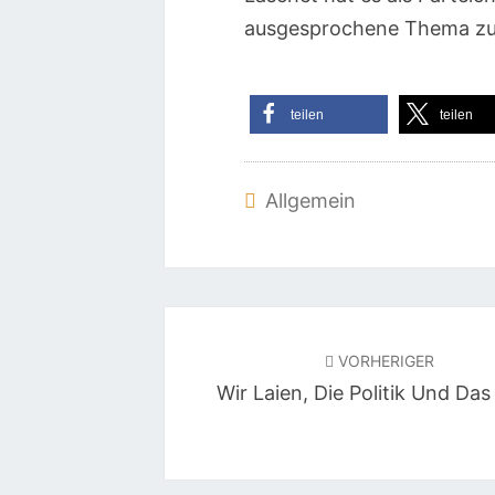
ausgesprochene Thema zu 
teilen
teilen
Allgemein
Beitragsnavigation
VORHERIGER
Wir Laien, Die Politik Und Das