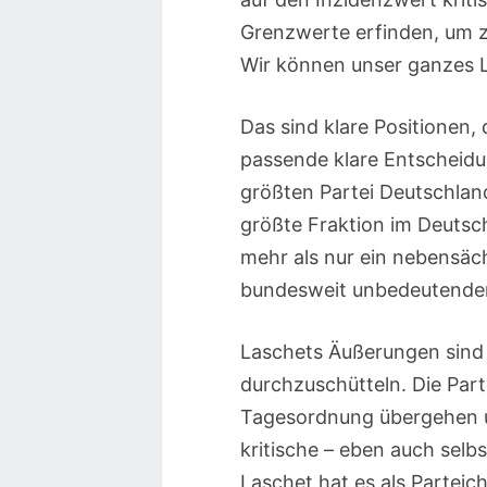
Grenzwerte erfinden, um z
Wir können unser ganzes 
Das sind klare Positionen, 
passende klare Entscheidu
größten Partei Deutschlan
größte Fraktion im Deutsc
mehr als nur ein nebensäc
bundesweit unbedeutenden
Laschets Äußerungen sind 
durchzuschütteln. Die Part
Tagesordnung übergehen un
kritische – eben auch selb
Laschet hat es als Parteic