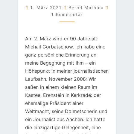
HUMOR,
Kommenta
1. März 2021
Bernd Mathieu
UNSER
1 Kommentar
INTERVIEW
Am 2. März wird er 90 Jahre alt:
Michail Gorbatschow. Ich habe eine
ganz persönliche Erinnerung an
meine Begegnung mit ihm – ein
Höhepunkt in meiner journalistischen
Laufbahn. November 2008: Wir
saßen in einem kleinen Raum im
Kasteel Erenstein in Kerkrade: der
ehemalige Präsident einer
Weltmacht, seine Dolmetscherin und
ein Journalist aus Aachen. Ich hatte
die einzigartige Gelegenheit, eine