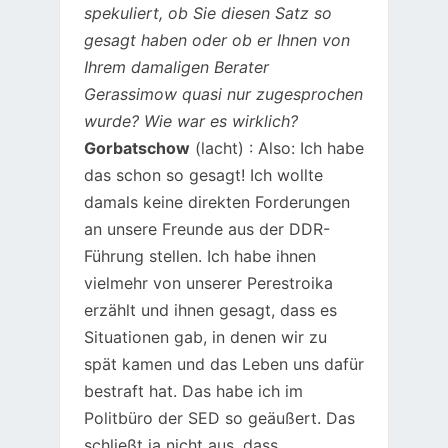
spekuliert, ob Sie diesen Satz so
gesagt haben oder ob er Ihnen von
Ihrem damaligen Berater
Gerassimow quasi nur zugesprochen
wurde? Wie war es wirklich?
Gorbatschow
(lacht) : Also: Ich habe
das schon so gesagt! Ich wollte
damals keine direkten Forderungen
an unsere Freunde aus der DDR-
Führung stellen. Ich habe ihnen
vielmehr von unserer Perestroika
erzählt und ihnen gesagt, dass es
Situationen gab, in denen wir zu
spät kamen und das Leben uns dafür
bestraft hat. Das habe ich im
Politbüro der SED so geäußert. Das
schließt ja nicht aus, dass